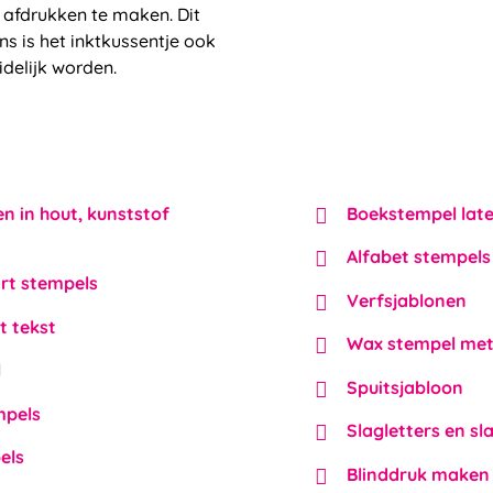
 afdrukken te maken. Dit
s is het inktkussentje ook
delijk worden.
 in hout, kunststof
Boekstempel lat
Alfabet stempels
rt stempels
Verfsjablonen
t tekst
Wax stempel met
l
Spuitsjabloon
mpels
Slagletters en sla
els
Blinddruk maken