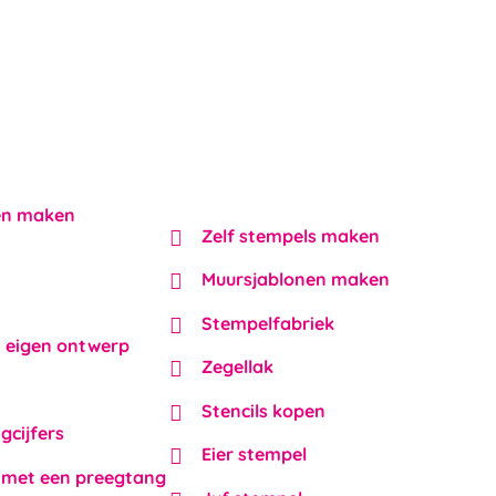
en maken
Zelf stempels maken
Muursjablonen maken
Stempelfabriek
 eigen ontwerp
Zegellak
Stencils kopen
gcijfers
Eier stempel
 met een preegtang