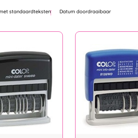
met standaardteksten
Datum doordraaibaar