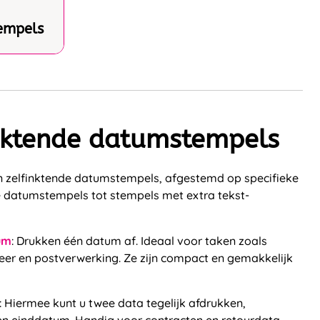
empels
inktende datumstempels
ten zelfinktende datumstempels, afgestemd op specifieke
 datumstempels tot stempels met extra tekst-
um
: Drukken één datum af. Ideaal voor taken zoals
eer en postverwerking. Ze zijn compact en gemakkelijk
: Hiermee kunt u twee data tegelijk afdrukken,