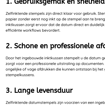
1. Gebruiksgemak en snelheid
Zelfinktende stempels zijn direct klaar voor gebruik. St
papier zonder eerst nog inkt op de stempel aan te bren
inktkussen zorgt ervoor dat de datum direct en duidelij
efficiënte workflows bevordert.
2. Schone en professionele af
Door het ingebouwde inktkussen stempelt u de datum gel
zorgt voor een professionele uitstraling op documente
ongelijke of vage afdrukken die kunnen ontstaan bij het
stempelkussens.
3. Lange levensduur
Zelfinktende datumstempels zijn voorzien van een inge