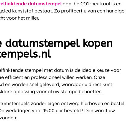
zelfinktende datumstempel
aan die CO2-neutraal is en
ycled kunststof bestaat. Zo profiteert u van een handige
 voor het milieu.
de datumstempel kopen
stempels.nl
lfinktende stempel met datum is de ideale keuze voor
ie efficiënt en professioneel willen werken. Onze
jsd en worden snel geleverd, waardoor u direct kunt
sklare oplossing voor al uw stempelbehoeften.
datumstempels zonder eigen ontwerp hierboven en bestel
Op werkdagen voor 15:00 uur besteld? Dan wordt uw
rzonden.