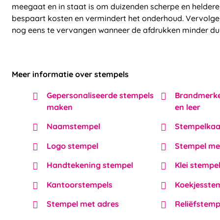
meegaat en in staat is om duizenden scherpe en heldere
bespaart kosten en vermindert het onderhoud. Vervolgen
nog eens te vervangen wanneer de afdrukken minder dui
Meer informatie over stempels
Gepersonaliseerde stempels
Brandmerken
maken
en leer
Naamstempel
Stempelkaa
Logo stempel
Stempel me
Handtekening stempel
Klei stempe
Kantoorstempels
Koekjesste
Stempel met adres
Reliëfstemp