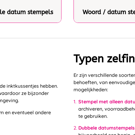
le datum stempels
Woord / datum st
Typen zelf
Er zijn verschillende soor
behoeften, van eenvoudige
de inktkussentjes hebben.
mogelijkheden:
 waardoor ze bijzonder
omgeving.
Stempel met alleen dat
archiveren, voorraadbeh
um en eventueel andere
te gebruiken.
Dubbele datumstempels