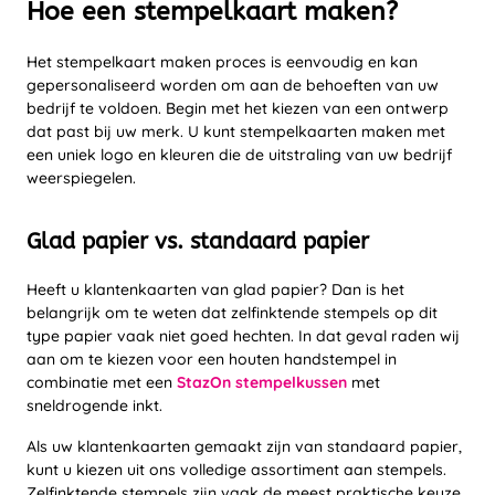
Hoe een stempelkaart maken?
Het stempelkaart maken proces is eenvoudig en kan
gepersonaliseerd worden om aan de behoeften van uw
bedrijf te voldoen. Begin met het kiezen van een ontwerp
dat past bij uw merk. U kunt stempelkaarten maken met
een uniek logo en kleuren die de uitstraling van uw bedrijf
weerspiegelen.
Glad papier vs. standaard papier
Heeft u klantenkaarten van glad papier? Dan is het
belangrijk om te weten dat zelfinktende stempels op dit
type papier vaak niet goed hechten. In dat geval raden wij
aan om te kiezen voor een houten handstempel in
combinatie met een
StazOn stempelkussen
met
sneldrogende inkt.
Als uw klantenkaarten gemaakt zijn van standaard papier,
kunt u kiezen uit ons volledige assortiment aan stempels.
Zelfinktende stempels zijn vaak de meest praktische keuze,