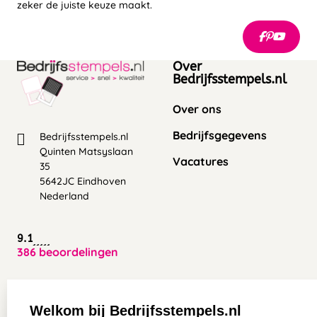
zeker de juiste keuze maakt.
Over
Bedrijfsstempels.nl
Over ons
Bedrijfsgegevens
Bedrijfsstempels.nl
Quinten Matsyslaan
Vacatures
35
5642JC Eindhoven
Nederland
9.1
386 beoordelingen
Zakelijk:
Klantenservice:
Welkom bij Bedrijfsstempels.nl