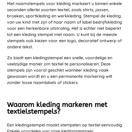
Met naamstempels voor kleding markeert u binnen enkele
seconden allerlei soorten textiel, zoals shirts, jassen,
broeken, sportkleding en werkkleding. Stempel de kleding
van uw kind met zijn of haar naam of label bedrijfskleding
voor een herkenbare uitstraling. Het is echter niet beperkt
tot een kleding stempel met naam. U kunt bij de meeste
stempels ook kiezen voor een logo, decoratief ontwerp of
andere tekst.
Zo biedt een kledingstempel een snelle, voordelige en
veelzijdige manier om textiel te personaliseren. Deze
stempels zijn vooral geschikt wanneer kleding vaak
gewassen wordt en u een permanente markering wilt
zonder losse naamlabels of stickers.
Waarom kleding markeren met
textielstempels?
Een kledingstempel maakt stempelen op textiel eenvoudig.
Enkele voordelen van onze kledingstempels: