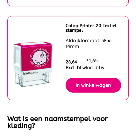
Colop Printer 20 Textiel
stempel
Afdrukformaat: 38 x
14mm
34,65
28,64
Excl. btw
Incl. btw
In winkelwagen
Wat is een naamstempel voor
kleding?