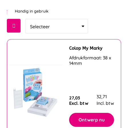
Handig in gebruik
Colop My Marky
Afdrukformaat: 38 x
14mm
32,71
27,03
Excl. btw
Incl. btw
Ontwerp nu