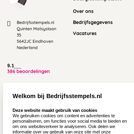
Over ons
Bedrijfsgegevens
Bedrijfsstempels.nl
Quinten Matsyslaan
Vacatures
35
5642JC Eindhoven
Nederland
9.1
386 beoordelingen
Zakelijk:
Klantenservice:
Welkom bij Bedrijfsstempels.nl
Aanvraag op maat
Contact opnemen
select language
Deze website maakt gebruik van cookies
Wederverkoper
Veel gestelde vragen
We gebruiken cookies om content en advertenties te
worden
personaliseren, om functies voor social media te bieden en
Retourneren
om ons websiteverkeer te analyseren. Ook delen we
Sale
informatie over uw gebruik van onze site met onze