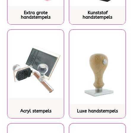
Extra grote
Kunststof
handstempels
handstempels
Acryl stempels
Luxe handstempels