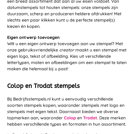
een breed assortiment dat aan al uw eisen voldoet. Van
datumstempels tot houten stempels: onze stempels zijn
duurzaam, scherp en produceren heldere afdrukken! Met
slechts een paar klikken kunt u de perfecte stempel(s)
kiezen én kopen.
Eigen ontwerp toevoegen
Wilt u een eigen ontwerp toevoegen aan uw stempel? Met
onze gebruiksvriendelijke
creator
maakt u een stempel met
eigen logo, tekst of afbeelding. Kies uit verschillende
lettertypen, maten en afbeeldingen om een stempel te laten
maken die helemaal bij u past!
Colop en Trodat stempels
Bij Bedrijfsstempels.nl kunt u eenvoudig verschillende
soorten stempels kopen, waaronder stempels met logo en
stempels met eigen tekst. Daarnaast bieden we diverse
topmerken aan, waaronder
Colop
en
Trodat
. Deze merken
hebben verschillende types en formaten in hun assortiment.