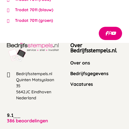
Trodat 7011 (blauw)
Trodat 7011 (groen)
Over
Bedrijfsstempels.nl
Over ons
Bedrijfsgegevens
Bedrijfsstempels.nl
Quinten Matsyslaan
Vacatures
35
5642JC Eindhoven
Nederland
9.1
386 beoordelingen