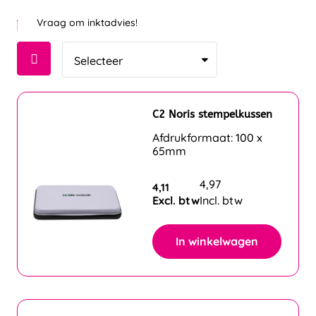
Vraag om inktadvies!
C2 Noris stempelkussen
Afdrukformaat: 100 x
65mm
4,97
4,11
Excl. btw
Incl. btw
In winkelwagen