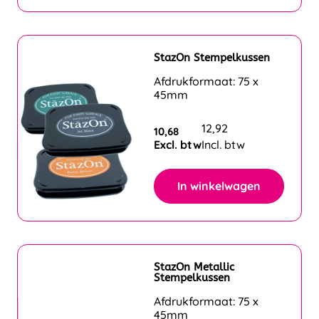
StazOn Stempelkussen
Afdrukformaat: 75 x
45mm
12,92
10,68
Excl. btw
Incl. btw
In winkelwagen
StazOn Metallic
Stempelkussen
Afdrukformaat: 75 x
45mm