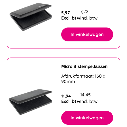
7,22
5,97
Excl. btw
Incl. btw
In winkelwagen
Micro 3 stempelkussen
Afdrukformaat: 160 x
90mm
14,45
11,94
Excl. btw
Incl. btw
In winkelwagen