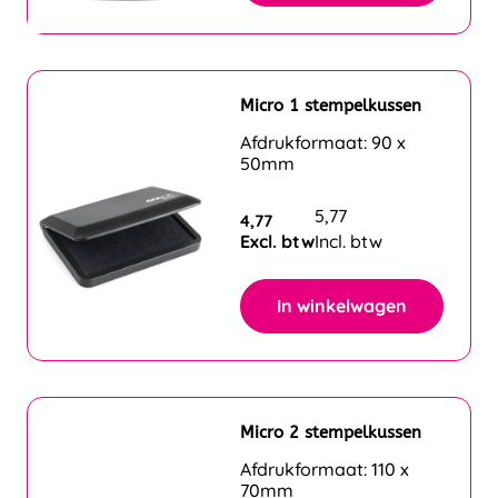
Micro 1 stempelkussen
Afdrukformaat: 90 x
50mm
5,77
4,77
Excl. btw
Incl. btw
In winkelwagen
Micro 2 stempelkussen
Afdrukformaat: 110 x
70mm