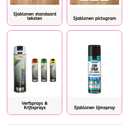
Sjablonen standaard
teksten
Sjablonen pictogram
Verfsprays &
Krijtsprays
Sjablonen lijmspray