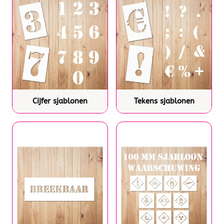
Cijfer sjablonen
Tekens sjablonen