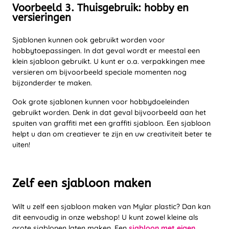
Voorbeeld 3. Thuisgebruik: hobby en
versieringen
Sjablonen kunnen ook gebruikt worden voor
hobbytoepassingen. In dat geval wordt er meestal een
klein sjabloon gebruikt. U kunt er o.a. verpakkingen mee
versieren om bijvoorbeeld speciale momenten nog
bijzonderder te maken.
Ook grote sjablonen kunnen voor hobbydoeleinden
gebruikt worden. Denk in dat geval bijvoorbeeld aan het
spuiten van graffiti met een graffiti sjabloon. Een sjabloon
helpt u dan om creatiever te zijn en uw creativiteit beter te
uiten!
Zelf een sjabloon maken
Wilt u zelf een sjabloon maken van Mylar plastic? Dan kan
dit eenvoudig in onze webshop! U kunt zowel kleine als
grote sjablonen laten maken. Een
sjabloon met eigen