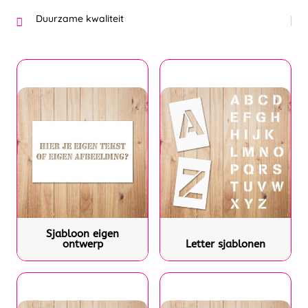
Duurzame kwaliteit
Sjabloon eigen
ontwerp
Letter sjablonen