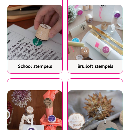
School stempels
Bruiloft stempels