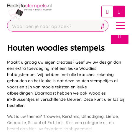
Chatbot
Chat 24/7 met onze chatbot voor
hulp
Contact
Houten woodies stempels
Maakt u graag uw eigen creaties? Geef uw uw design dan
een extra toevoeging met een leuke Woodies
hobbystempel. Wij hebben met alle branches rekening
gehouden en het leuke is dat deze houten stempeltjes al
voorzien zijn van mooie teksten en leuke
afbeeldingen. Daarnaast hebben we ook Woodies
inktkussentjes in verschillende kleuren. Deze kunt u er los bij
bestellen.
Wat is uw thema? Trouwen, Kerstmis, Uitnodiging, Liefde,
Geboorte, School of Ex Libris. Kies een categorie uit en
bestel dan hier uw favoriete hobbystempel.