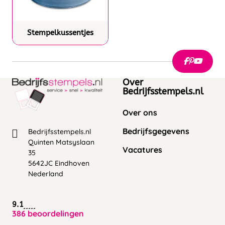
Stempelkussentjes
Over
Bedrijfsstempels.nl
Over ons
Bedrijfsgegevens
Bedrijfsstempels.nl
Quinten Matsyslaan
Vacatures
35
5642JC Eindhoven
Nederland
9.1
386 beoordelingen