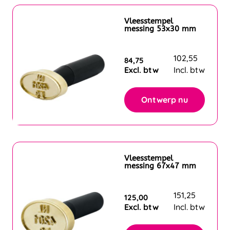
Vleesstempel
messing 53x30 mm
102,55
84,75
Excl. btw
Incl. btw
Ontwerp nu
Vleesstempel
messing 67x47 mm
151,25
125,00
Excl. btw
Incl. btw