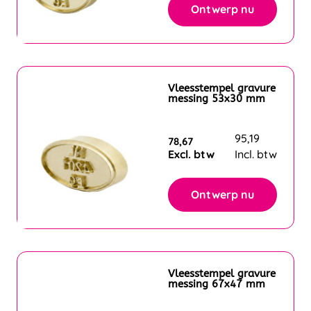
Ontwerp nu
Vleesstempel gravure
messing 53x30 mm
95,19
78,67
Excl. btw
Incl. btw
Ontwerp nu
Vleesstempel gravure
messing 67x47 mm