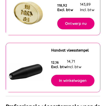
143,89
118,92
Excl. btw
Incl. btw
Ontwerp nu
Handvat vleesstempel
14,71
12,16
Excl. btw
Incl. btw
In winkelwagen