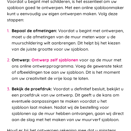
Voordat u begint met schilderen, is het essentieel om uw
sjabloon goed te ontwerpen. Met een online sjabloonmaker
kunt u eenvoudig uw eigen ontwerpen maken. Volg deze
stappen:
Bepaal de afmetingen:
Voordat u begint met ontwerpen,
moet u de afmetingen van de muur meten waar u de
muurschildering wilt aanbrengen. Dit helpt bij het kiezen
van de juiste grootte voor uw sjabloon.
Ontwerp:
Ontwerp zelf sjablonen
voor op de muur met
ons online ontwerpprogramma. Voeg de gewenste tekst
of afbeeldingen toe aan uw sjabloon. Dit is het moment
om uw creativiteit de vrije loop te laten.
Bekijk de proefdruk:
Voordat u definitief besluit, bekijkt u
een proefdruk van uw ontwerp. Dit geeft u de kans om
eventuele aanpassingen te maken voordat u het
sjabloon laat maken. Nadat wij de bestelling voor
sjablonen op de muur hebben ontvangen, gaan wij direct
aan de slag met het maken van uw muurverf sjabloon.
Houd er bij het ontwerpen rekening mee dat u minstens