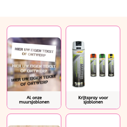
Al onze
Krijtspray voor
muursjablonen
sjablonen