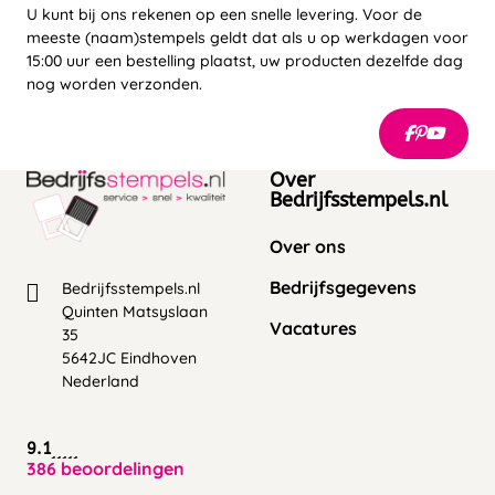
U kunt bij ons rekenen op een snelle levering. Voor de
meeste (naam)stempels geldt dat als u op werkdagen voor
15:00 uur een bestelling plaatst, uw producten dezelfde dag
nog worden verzonden.
Over
Bedrijfsstempels.nl
Over ons
Bedrijfsgegevens
Bedrijfsstempels.nl
Quinten Matsyslaan
Vacatures
35
5642JC Eindhoven
Nederland
9.1
386 beoordelingen