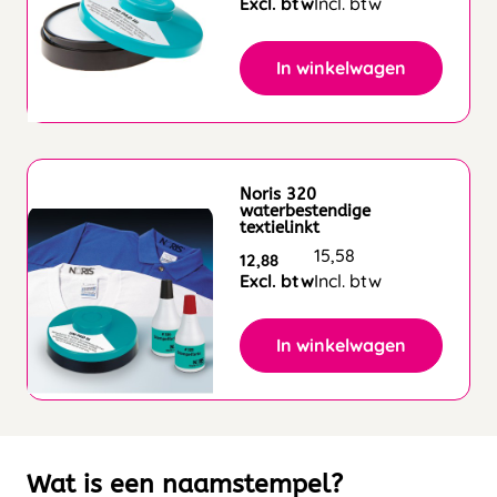
Excl. btw
Incl. btw
In winkelwagen
Noris 320
waterbestendige
textielinkt
15,58
12,88
Excl. btw
Incl. btw
In winkelwagen
Wat is een naamstempel?