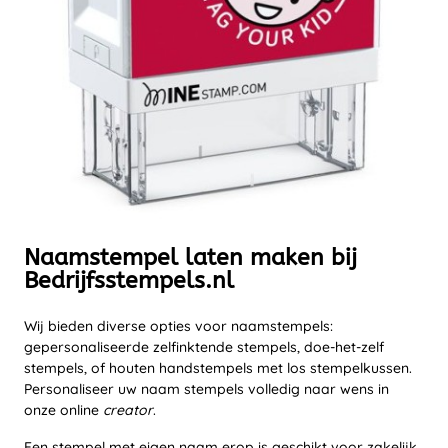
Naamstempel laten maken bij
Bedrijfsstempels.nl
Wij bieden diverse opties voor naamstempels:
gepersonaliseerde zelfinktende stempels, doe-het-zelf
stempels, of houten handstempels met los stempelkussen.
Personaliseer uw naam stempels volledig naar wens in
onze online
creator
.
Een stempel met eigen naam erop is geschikt voor zakelijk