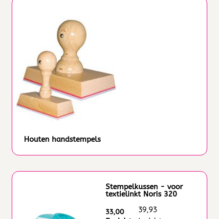
Houten handstempels
Stempelkussen - voor
textielinkt Noris 320
39,93
33,00