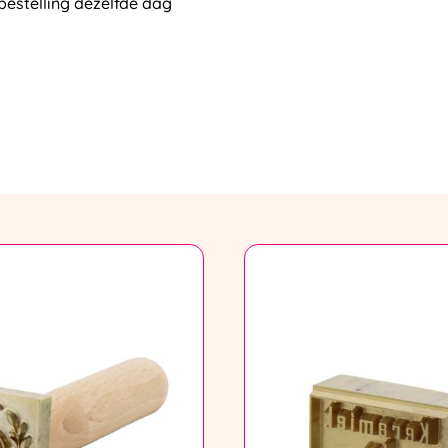
bestelling dezelfde dag