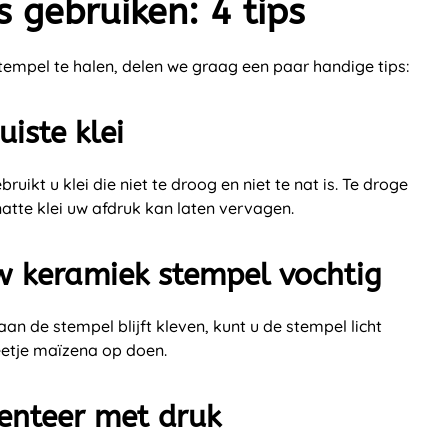
 gebruiken: 4 tips
tempel te halen, delen we graag een paar handige tips:
uiste klei
ruikt u klei die niet te droog en niet te nat is. Te droge
 natte klei uw afdruk kan laten vervagen.
w keramiek stempel vochtig
n de stempel blijft kleven, kunt u de stempel licht
eetje maïzena op doen.
menteer met druk