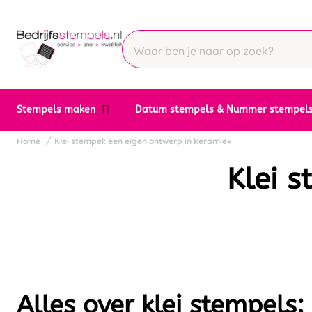
Stempels maken
Datum stempels & Nummer stempel
Home
Klei stempel: een eigen ontwerp in keramiek
Klei s
Alles over klei stempels: 