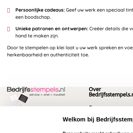
Persoonlijke cadeaus:
Geef uw werk een speciaal tint
een boodschap.
Unieke patronen en ontwerpen:
Creëer details die v
hand te maken zijn.
Door te stempelen op klei laat u uw werk spreken en voe
herkenbaarheid en authenticiteit toe.
Over
Bedrijfsstempels.
Over ons
Bedrijfsgegevens
Welkom bij Bedrijfsstem
Bedrijfsstempels.nl
Quinten Matsyslaan
Vacatures
select language