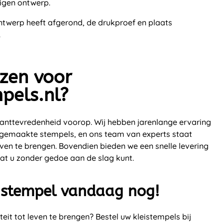
igen ontwerp.
ntwerp heeft afgerond, de drukproef en plaats
.
zen voor
mpels.nl?
 klanttevredenheid voorop. Wij hebben jarenlange ervaring
gemaakte stempels, en ons team van experts staat
ven te brengen. Bovendien bieden we een snelle levering
dat u zonder gedoe aan de slag kunt.
i stempel vandaag nog!
teit tot leven te brengen? Bestel uw kleistempels bij