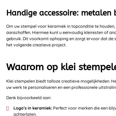
Handige accessoire: metalen b
Om uw stempel voor keramiek in topconditie te houden, 
aanschaffen. Hiermee kunt u eenvoudig kleiresten of and
gebruik. Dit voorkomt ophoping en zorgt ervoor dat de st
het volgende creatieve project.
Waarom op klei stempel
Klei stempelen biedt talloze creatieve mogelijkheden. H
uw werk te personaliseren en een professionele uitstrali
Denk bijvoorbeeld aan:
Logo’s in keramiek:
Perfect voor merken die een blij
achterlaten.