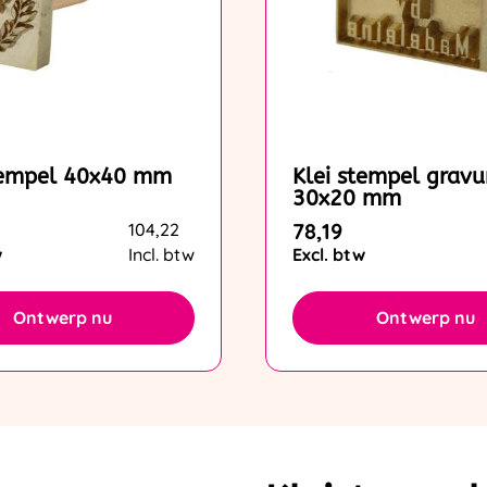
tempel 40x40 mm
Klei stempel gravu
30x20 mm
78,19
104,22
w
Incl. btw
Excl. btw
Ontwerp nu
Ontwerp nu