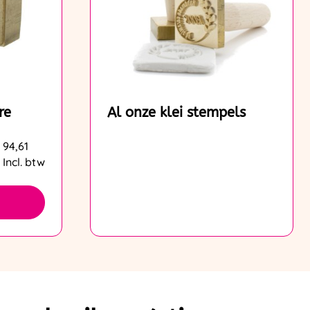
re
Al onze klei stempels
94,61
Incl. btw