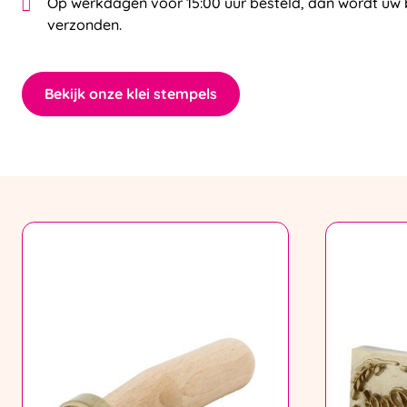
Op werkdagen voor 15:00 uur besteld, dan wordt uw 
verzonden.
Bekijk onze klei stempels