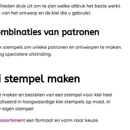
lheden druk uit om te zien welke afdruk het beste werkt.
k van het ontwerp en de klei die u gebruikt.
ombinaties van patronen
k stempels om unieke patronen en ontwerpen te maken.
g specialere uitstraling.
ei stempel maken
het maken en bestellen van een stempel voor klei heel
aliseerd in hoogwaardige klei stempels op maat. In
 eigen stempel:
assortiment
een formaat en vorm naar keuze.