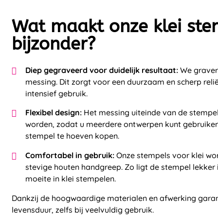
Wat maakt onze klei ste
bijzonder?
Diep gegraveerd voor duidelijk resultaat:
We gravere
messing. Dit zorgt voor een duurzaam en scherp reliëf d
intensief gebruik.
Flexibel design:
Het messing uiteinde van de stempe
worden, zodat u meerdere ontwerpen kunt gebruike
stempel te hoeven kopen.
Comfortabel in gebruik:
Onze stempels voor klei wo
stevige houten handgreep. Zo ligt de stempel lekker 
moeite in klei stempelen.
Dankzij de hoogwaardige materialen en afwerking gara
levensduur, zelfs bij veelvuldig gebruik.