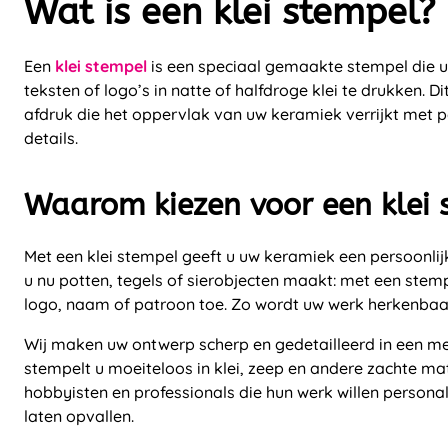
Wat is een klei stempel?
Een
klei stempel
is een speciaal gemaakte stempel die u
teksten of logo’s in natte of halfdroge klei te drukken. D
afdruk die het oppervlak van uw keramiek verrijkt met pe
details.
Waarom kiezen voor een klei 
Met een klei stempel geeft u uw keramiek een persoonlijk
u nu potten, tegels of sierobjecten maakt: met een stem
logo, naam of patroon toe. Zo wordt uw werk herkenbaar
Wij maken uw ontwerp scherp en gedetailleerd in een m
stempelt u moeiteloos in klei, zeep en andere zachte mat
hobbyisten en professionals die hun werk willen personal
laten opvallen.