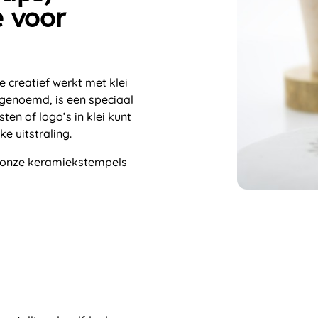
e voor
 creatief werkt met klei
genoemd, is een speciaal
n of logo’s in klei kunt
e uitstraling.
et onze keramiekstempels