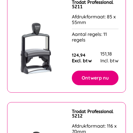
Trodat Professional
5211
Afdrukformaat: 85 x
55mm
Aantal regels: 11
regels
151,18
124,94
Excl. btw
Incl. btw
Ontwerp nu
Trodat Professional
5212
Afdrukformaat: 116 x
70mm