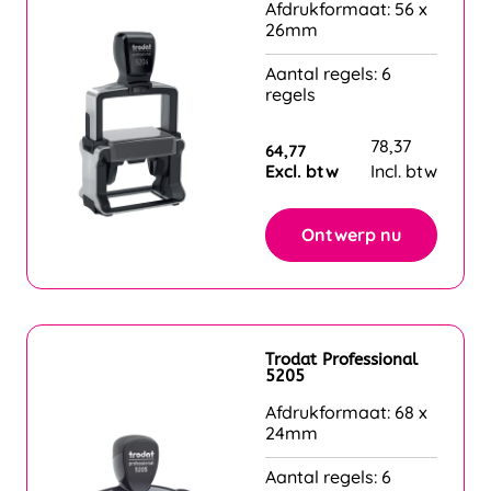
Afdrukformaat: 56 x
26mm
Aantal regels: 6
regels
78,37
64,77
Excl. btw
Incl. btw
Ontwerp nu
Trodat Professional
5205
Afdrukformaat: 68 x
24mm
Aantal regels: 6