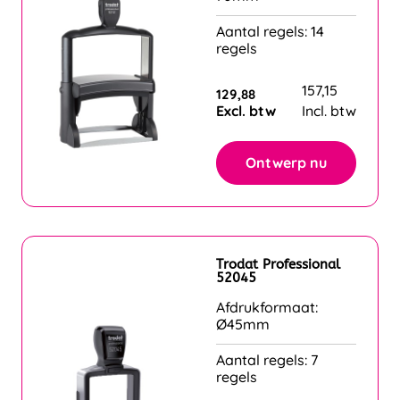
Aantal regels: 14
regels
157,15
129,88
Excl. btw
Incl. btw
Ontwerp nu
Trodat Professional
52045
Afdrukformaat:
Ø45mm
Aantal regels: 7
regels