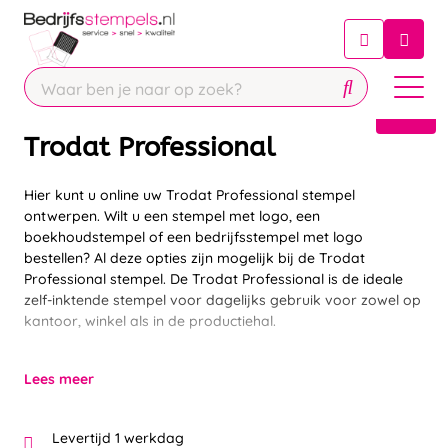
Chatbot
Chat 24/7 met onze chatbot voor
hulp
Contact
Trodat Professional
Hier kunt u online uw Trodat Professional stempel
ontwerpen. Wilt u een stempel met logo, een
boekhoudstempel of een bedrijfsstempel met logo
bestellen? Al deze opties zijn mogelijk bij de Trodat
Professional stempel. De Trodat Professional is de ideale
zelf-inktende stempel voor dagelijks gebruik voor zowel op
kantoor, winkel als in de productiehal.
Lees meer
Levertijd 1 werkdag