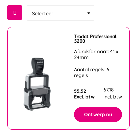
Trodat Professional
5200
Afdrukformaat: 41 x
24mm
Aantal regels: 6
regels
67,18
55,52
Excl. btw
Incl. btw
Ontwerp nu