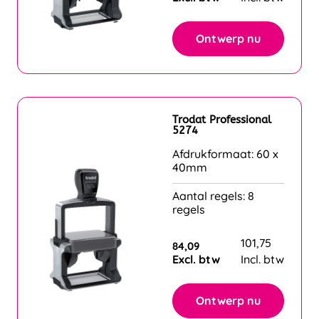
Ontwerp nu
Trodat Professional
5274
Afdrukformaat: 60 x
40mm
Aantal regels: 8
regels
101,75
84,09
Excl. btw
Incl. btw
Ontwerp nu