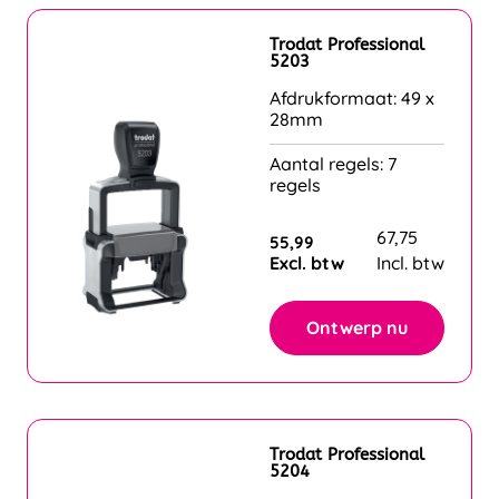
Trodat Professional
5203
Afdrukformaat: 49 x
28mm
Aantal regels: 7
regels
67,75
55,99
Excl. btw
Incl. btw
Ontwerp nu
Trodat Professional
5204