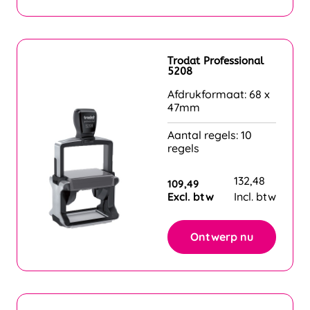
Trodat Professional
5208
Afdrukformaat: 68 x
47mm
Aantal regels: 10
regels
132,48
109,49
Excl. btw
Incl. btw
Ontwerp nu