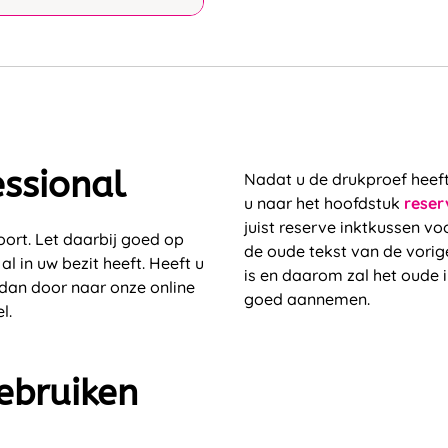
essional
Nadat u de drukproef heeft
u naar het hoofdstuk
reser
juist reserve inktkussen v
hoort. Let daarbij goed op
de oude tekst van de vorige
 in uw bezit heeft. Heeft u
is en daarom zal het oude i
 dan door naar onze online
goed aannemen.
l.
ebruiken