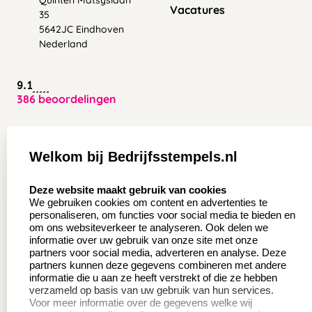
Vacatures
35
5642JC Eindhoven
Nederland
9.1
386 beoordelingen
Zakelijk:
Klantenservice:
Welkom bij Bedrijfsstempels.nl
Aanvraag op maat
Contact opnemen
select language
Deze website maakt gebruik van cookies
Wederverkoper
Veel gestelde vragen
We gebruiken cookies om content en advertenties te
worden
personaliseren, om functies voor social media te bieden en
Retourneren
om ons websiteverkeer te analyseren. Ook delen we
Sale
informatie over uw gebruik van onze site met onze
Herroepingsrecht
partners voor social media, adverteren en analyse. Deze
Betaling & Verzending
partners kunnen deze gegevens combineren met andere
informatie die u aan ze heeft verstrekt of die ze hebben
verzameld op basis van uw gebruik van hun services.
Voor meer informatie over de gegevens welke wij