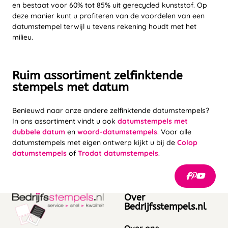
en bestaat voor 60% tot 85% uit gerecycled kunststof. Op
deze manier kunt u profiteren van de voordelen van een
datumstempel terwijl u tevens rekening houdt met het
milieu.
Ruim assortiment zelfinktende
stempels met datum
Benieuwd naar onze andere zelfinktende datumstempels?
In ons assortiment vindt u ook
datumstempels met
dubbele datum
en
woord-datumstempels
. Voor alle
datumstempels met eigen ontwerp kijkt u bij de
Colop
datumstempels
of
Trodat datumstempels
.
Over
Bedrijfsstempels.nl
Over ons