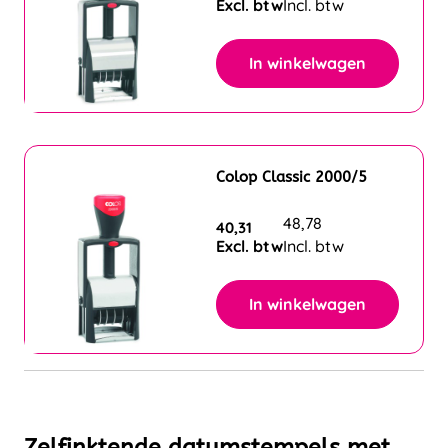
Excl. btw
Incl. btw
In winkelwagen
Colop Classic 2000/5
48,78
40,31
Excl. btw
Incl. btw
In winkelwagen
Zelfinktende datumstempels met