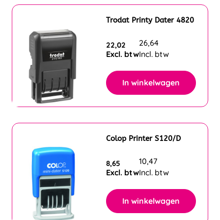
Trodat Printy Dater 4820
26,64
22,02
Excl. btw
Incl. btw
In winkelwagen
Colop Printer S120/D
10,47
8,65
Excl. btw
Incl. btw
In winkelwagen