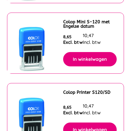
Colop Mini S-120 met
Engelse datum
10,47
8,65
Excl. btw
Incl. btw
In winkelwagen
Colop Printer S120/SD
10,47
8,65
Excl. btw
Incl. btw
In winkelwagen