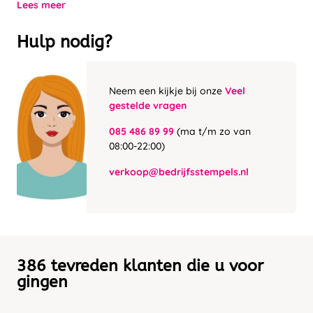
Lees meer
Hulp nodig?
Neem een kijkje bij onze
Veel
gestelde vragen
085 486 89 99
(ma t/m zo van
08:00-22:00)
verkoop@bedrijfsstempels.nl
386 tevreden klanten die u voor
gingen