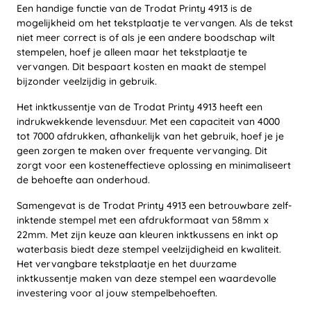
Een handige functie van de Trodat Printy 4913 is de
mogelijkheid om het tekstplaatje te vervangen. Als de tekst
niet meer correct is of als je een andere boodschap wilt
stempelen, hoef je alleen maar het tekstplaatje te
vervangen. Dit bespaart kosten en maakt de stempel
bijzonder veelzijdig in gebruik.
Het inktkussentje van de Trodat Printy 4913 heeft een
indrukwekkende levensduur. Met een capaciteit van 4000
tot 7000 afdrukken, afhankelijk van het gebruik, hoef je je
geen zorgen te maken over frequente vervanging. Dit
zorgt voor een kosteneffectieve oplossing en minimaliseert
de behoefte aan onderhoud.
Samengevat is de Trodat Printy 4913 een betrouwbare zelf-
inktende stempel met een afdrukformaat van 58mm x
22mm. Met zijn keuze aan kleuren inktkussens en inkt op
waterbasis biedt deze stempel veelzijdigheid en kwaliteit.
Het vervangbare tekstplaatje en het duurzame
inktkussentje maken van deze stempel een waardevolle
investering voor al jouw stempelbehoeften.