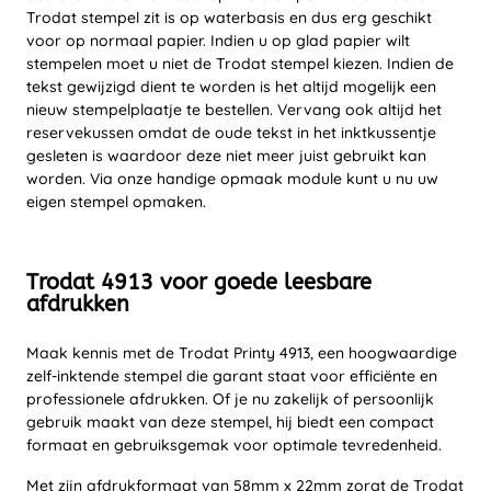
Trodat stempel zit is op waterbasis en dus erg geschikt
voor op normaal papier. Indien u op glad papier wilt
stempelen moet u niet de Trodat stempel kiezen. Indien de
tekst gewijzigd dient te worden is het altijd mogelijk een
nieuw stempelplaatje te bestellen. Vervang ook altijd het
reservekussen omdat de oude tekst in het inktkussentje
gesleten is waardoor deze niet meer juist gebruikt kan
worden. Via onze handige opmaak module kunt u nu uw
eigen stempel opmaken.
Trodat 4913 voor goede leesbare
afdrukken
Maak kennis met de Trodat Printy 4913, een hoogwaardige
zelf-inktende stempel die garant staat voor efficiënte en
professionele afdrukken. Of je nu zakelijk of persoonlijk
gebruik maakt van deze stempel, hij biedt een compact
formaat en gebruiksgemak voor optimale tevredenheid.
Met zijn afdrukformaat van 58mm x 22mm zorgt de Trodat