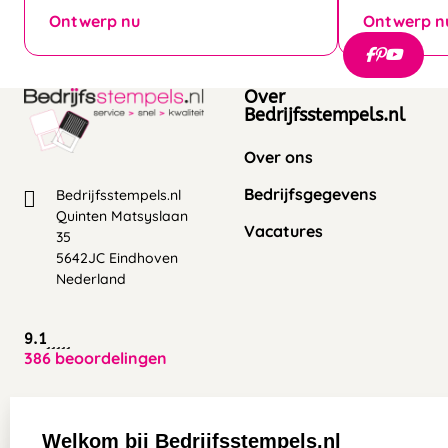
Ontwerp nu
Ontwerp n
Over
Bedrijfsstempels.nl
Over ons
Bedrijfsgegevens
Bedrijfsstempels.nl
Quinten Matsyslaan
Vacatures
35
5642JC Eindhoven
Nederland
9.1
386 beoordelingen
Zakelijk:
Klantenservice:
Welkom bij Bedrijfsstempels.nl