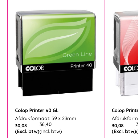
Colop Printer 40 GL
Colop Print
Afdrukformaat: 59 x 23mm
Afdrukform
36,40
30,08
30,08
(Excl. btw)
(Incl. btw)
(Excl. btw)