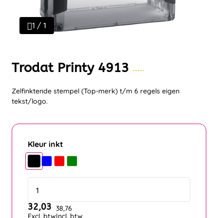
1 / 1
Trodat Printy 4913
Zelfinktende stempel (Top-merk) t/m 6 regels eigen
tekst/logo.
Kleur inkt
32,03
38,76
Excl. btw
Incl. btw