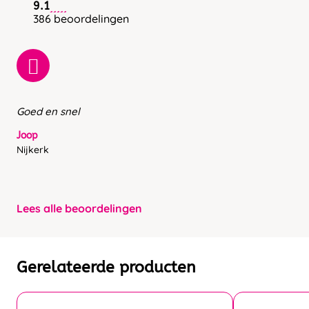
9.1
386 beoordelingen
Goed en snel
Joop
Nijkerk
Lees alle beoordelingen
Gerelateerde producten