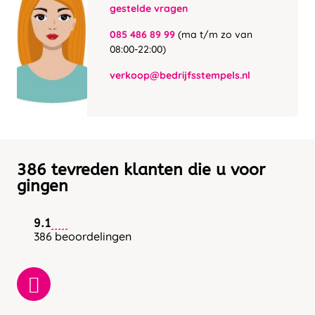
gestelde vragen
085 486 89 99
(ma t/m zo van
08:00-22:00)
verkoop@bedrijfsstempels.nl
386 tevreden klanten die u voor
gingen
9.1
386 beoordelingen