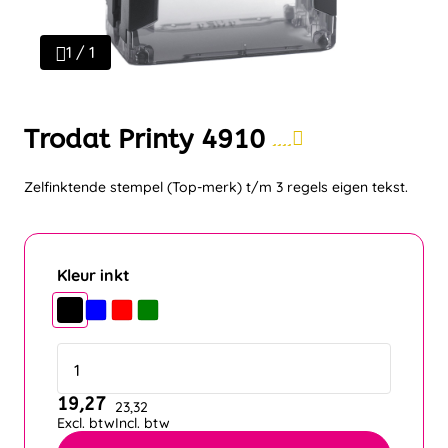
1 / 1
Trodat Printy 4910
Zelfinktende stempel (Top-merk) t/m 3 regels eigen tekst.
Kleur inkt
19,27
23,32
Excl. btw
Incl. btw