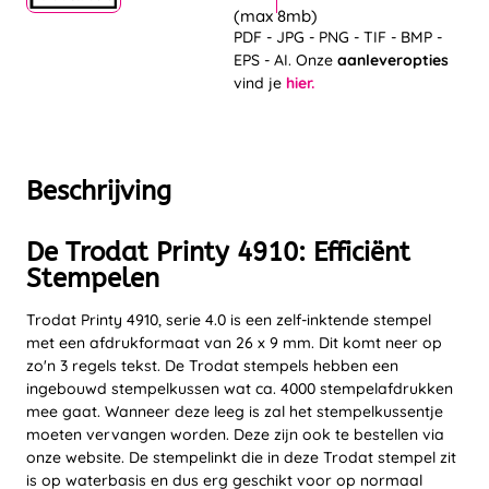
(max 8mb)
PDF - JPG - PNG - TIF - BMP -
EPS - AI. Onze
aanleveropties
vind je
hier.
Beschrijving
De Trodat Printy 4910: Efficiënt
Stempelen
Trodat Printy 4910, serie 4.0 is een zelf-inktende stempel
met een afdrukformaat van 26 x 9 mm. Dit komt neer op
zo'n 3 regels tekst. De Trodat stempels hebben een
ingebouwd stempelkussen wat ca. 4000 stempelafdrukken
mee gaat. Wanneer deze leeg is zal het stempelkussentje
moeten vervangen worden. Deze zijn ook te bestellen via
onze website. De stempelinkt die in deze Trodat stempel zit
is op waterbasis en dus erg geschikt voor op normaal