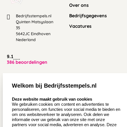
Over ons
Bedrijfsgegevens
Bedrijfsstempels.nl
Quinten Matsyslaan
Vacatures
35
5642JC Eindhoven
Nederland
9.1
386 beoordelingen
Zakelijk:
Klantenservice:
Welkom bij Bedrijfsstempels.nl
Aanvraag op maat
Contact opnemen
select language
Deze website maakt gebruik van cookies
Wederverkoper
Veel gestelde vragen
We gebruiken cookies om content en advertenties te
worden
personaliseren, om functies voor social media te bieden en
Retourneren
om ons websiteverkeer te analyseren. Ook delen we
Sale
informatie over uw gebruik van onze site met onze
Herroepingsrecht
partners voor social media, adverteren en analyse. Deze