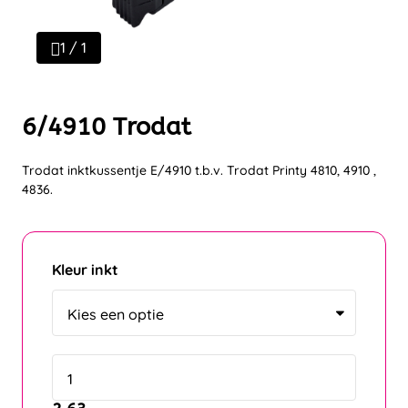
1 / 1
6/4910 Trodat
Trodat inktkussentje E/4910 t.b.v. Trodat Printy 4810, 4910 ,
4836.
Kleur inkt