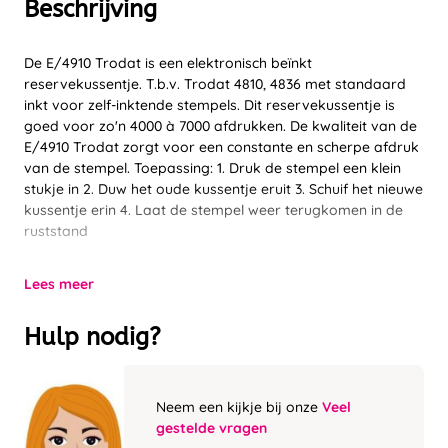
Beschrijving
De E/4910 Trodat is een elektronisch beïnkt
reservekussentje. T.b.v. Trodat 4810, 4836 met standaard
inkt voor zelf-inktende stempels. Dit reservekussentje is
goed voor zo'n 4000 à 7000 afdrukken. De kwaliteit van de
E/4910 Trodat zorgt voor een constante en scherpe afdruk
van de stempel. Toepassing: 1. Druk de stempel een klein
stukje in 2. Duw het oude kussentje eruit 3. Schuif het nieuwe
kussentje erin 4. Laat de stempel weer terugkomen in de
ruststand
Lees meer
Hulp nodig?
Neem een kijkje bij onze
Veel
gestelde vragen