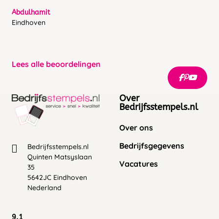
Abdulhamit
Eindhoven
Lees alle beoordelingen
Over
Bedrijfsstempels.nl
Over ons
Bedrijfsgegevens
Bedrijfsstempels.nl
Quinten Matsyslaan
Vacatures
35
5642JC Eindhoven
Nederland
9.1