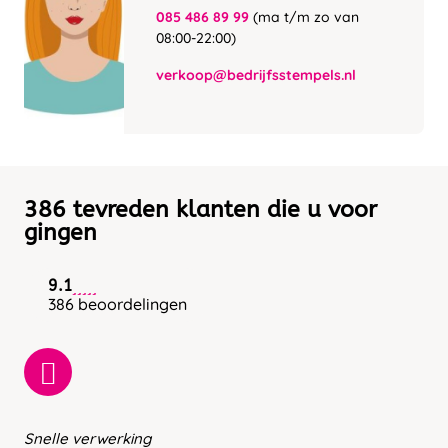
085 486 89 99
(ma t/m zo van
08:00-22:00)
verkoop@bedrijfsstempels.nl
386 tevreden klanten die u voor
gingen
9.1
386 beoordelingen
Snelle verwerking