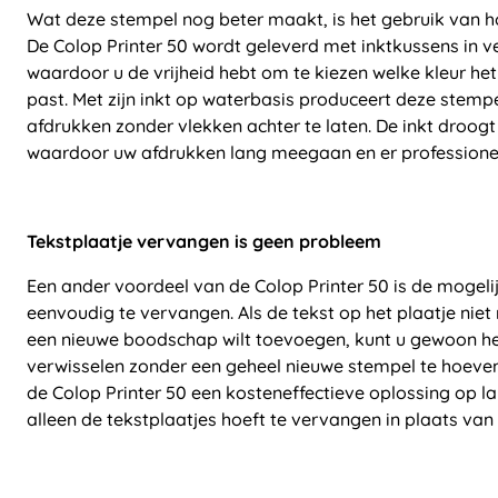
Wat deze stempel nog beter maakt, is het gebruik van 
De Colop Printer 50 wordt geleverd met inktkussens in ve
waardoor u de vrijheid hebt om te kiezen welke kleur het
past. Met zijn inkt op waterbasis produceert deze stemp
afdrukken zonder vlekken achter te laten. De inkt droogt
waardoor uw afdrukken lang meegaan en er professioneel
Tekstplaatje vervangen is geen probleem
Een ander voordeel van de Colop Printer 50 is de mogeli
eenvoudig te vervangen. Als de tekst op het plaatje niet 
een nieuwe boodschap wilt toevoegen, kunt u gewoon he
verwisselen zonder een geheel nieuwe stempel te hoeve
de Colop Printer 50 een kosteneffectieve oplossing op la
alleen de tekstplaatjes hoeft te vervangen in plaats van