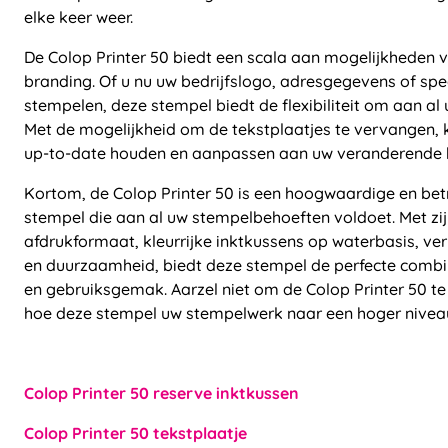
elke keer weer.
De Colop Printer 50 biedt een scala aan mogelijkheden v
branding. Of u nu uw bedrijfslogo, adresgegevens of sp
stempelen, deze stempel biedt de flexibiliteit om aan al
Met de mogelijkheid om de tekstplaatjes te vervangen, k
up-to-date houden en aanpassen aan uw veranderende 
Kortom, de Colop Printer 50 is een hoogwaardige en bet
stempel die aan al uw stempelbehoeften voldoet. Met z
afdrukformaat, kleurrijke inktkussens op waterbasis, ve
en duurzaamheid, biedt deze stempel de perfecte combina
en gebruiksgemak. Aarzel niet om de Colop Printer 50 t
hoe deze stempel uw stempelwerk naar een hoger niveau 
Colop Printer 50 reserve inktkussen
Colop Printer 50 tekstplaatje