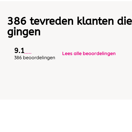
386 tevreden klanten die
gingen
9.1
Lees alle beoordelingen
386 beoordelingen