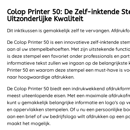
Colop Printer 50: De Zelf-inktende S
Uitzonderlijke Kwaliteit
Dit inktkussen is gemakkelijk zelf te vervangen. Afdrukf
De Colop Printer 50 is een innovatieve zelf-inktende ste
aan al uw stempelbehoeften. Met zijn uitstekende functi
is deze stempel een favoriet onder professionals en parti
informatieve tekst zullen we ingaan op de belangrijkst
Printer 50 en waarom deze stempel een must-have is voo
naar hoogwaardige afdrukken.
De Colop Printer 50 biedt een indrukwekkend afdrukfor
meest uiteenlopende eisen. Met een maximale afdruka
kunt u gemakkelijk belangrijke informatie en logo's op 
en oppervlakken stempelen. Of u nu een persoonlijke b
aan een brief of uw bedrijfslogo wilt afdrukken op een p
maakt het mogelijk.