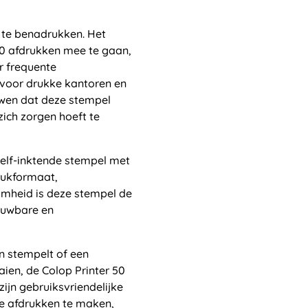
 te benadrukken. Het
00 afdrukken mee te gaan,
r frequente
 voor drukke kantoren en
uwen dat deze stempel
ich zorgen hoeft te
zelf-inktende stempel met
drukformaat,
mheid is deze stempel de
rouwbare en
n stempelt of een
aaien, de Colop Printer 50
zijn gebruiksvriendelijke
e afdrukken te maken,