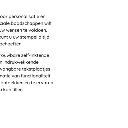
oor personalisatie en
eciale boodschappen wilt
 uw wensen te voldoen.
unt u uw stempel altijd
behoeften.
rouwbare zelf-inktende
ijn indrukwekkende
rvangbare tekstplaatjes
tie van functionaliteit
e ontdekken en te ervaren
kan tillen.