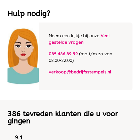
Hulp nodig?
Neem een kijkje bij onze
Veel
gestelde vragen
085 486 89 99
(ma t/m zo van
08:00-22:00)
verkoop@bedrijfsstempels.nl
386 tevreden klanten die u voor
gingen
9.1