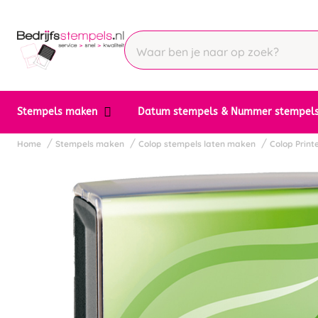
Stempels maken
Datum stempels & Nummer stempel
Home
Stempels maken
Colop stempels laten maken
Colop Printe