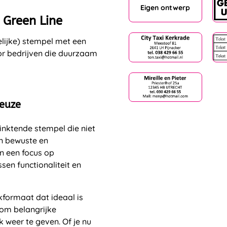
Eigen ontwerp
 Green Line
elijke) stempel met een
or bedrijven die duurzaam
keuze
inktende stempel die niet
en bewuste en
en een focus op
en functionaliteit en
ukformaat dat ideaal is
 om belangrijke
k weer te geven. Of je nu