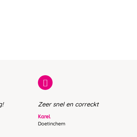
g!
Zeer snel en correckt
Karel
Doetinchem