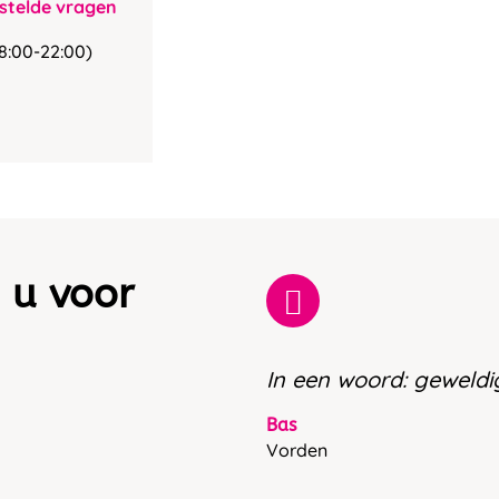
stelde vragen
8:00-22:00)
 u voor
In een woord: geweldi
Bas
Vorden