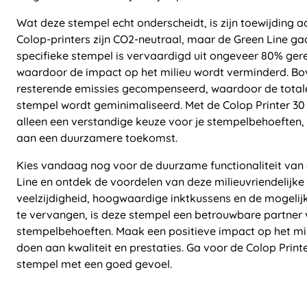
Wat deze stempel echt onderscheidt, is zijn toewijding 
Colop-printers zijn CO2-neutraal, maar de Green Line ga
specifieke stempel is vervaardigd uit ongeveer 80% ger
waardoor de impact op het milieu wordt verminderd. B
resterende emissies gecompenseerd, waardoor de total
stempel wordt geminimaliseerd. Met de Colop Printer 30 
alleen een verstandige keuze voor je stempelbehoeften,
aan een duurzamere toekomst.
Kies vandaag nog voor de duurzame functionaliteit van 
Line en ontdek de voordelen van deze milieuvriendelijke 
veelzijdigheid, hoogwaardige inktkussens en de mogelij
te vervangen, is deze stempel een betrouwbare partner v
stempelbehoeften. Maak een positieve impact op het mil
doen aan kwaliteit en prestaties. Ga voor de Colop Print
stempel met een goed gevoel.