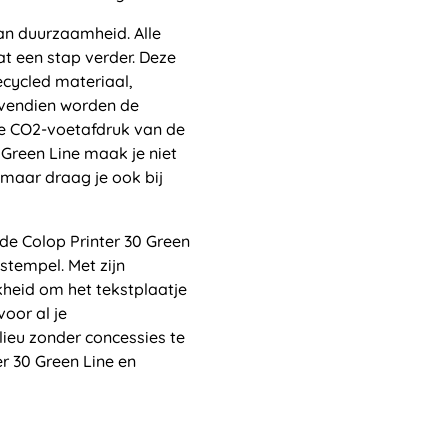
aan duurzaamheid. Alle
at een stap verder. Deze
ecycled materiaal,
ovendien worden de
e CO2-voetafdruk van de
Green Line maak je niet
 maar draag je ook bij
de Colop Printer 30 Green
stempel. Met zijn
kheid om het tekstplaatje
oor al je
ieu zonder concessies te
er 30 Green Line en