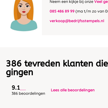
Neem een kijkje bij onze
Veel ge
085 486 89 99
(ma t/m zo van 0
verkoop@bedrijfsstempels.nl
386 tevreden klanten die
gingen
9.1
Lees alle beoordelingen
386 beoordelingen