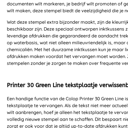
documenten wilt markeren, je bedrijf wilt promoten of g
wilt maken, deze stempel biedt de veelzijdigheid die je n
Wat deze stempel extra bijzonder maakt, zijn de kleurrij
beschikbaar zijn. Deze speciaal ontworpen inktkussens 
levendige afdrukken die gegarandeerd de aandacht trekk
op waterbasis, wat niet alleen milieuvriendelijk is, maar 
chemicaliën. Met het duurzame inktkussen kun je maar li
afdrukken maken voordat het vervangen moet worden. Z
stempelen zonder je zorgen te maken over frequente ve
Printer 30 Green Line tekstplaatje verwissen
Een handige functie van de Colop Printer 30 Green Line 
tekstplaatje te vervangen. Als de tekst niet meer actueel i
wilt aanbrengen, hoef je alleen het tekstplaatje te verv
volledig nieuwe stempel aan te schaffen. Dit bespaart ni
zorgt er ook voor dat je altijd up-to-date afdrukken ku