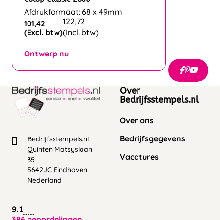
Afdrukformaat: 68 x 49mm
122,72
101,42
(Excl. btw)
(Incl. btw)
Ontwerp nu
Over
Bedrijfsstempels.nl
Over ons
Bedrijfsgegevens
Bedrijfsstempels.nl
Quinten Matsyslaan
Vacatures
35
5642JC Eindhoven
Nederland
9.1
386 beoordelingen