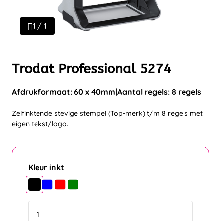
1 / 1
Trodat Professional 5274
Afdrukformaat: 60 x 40mm
Aantal regels: 8 regels
Zelfinktende stevige stempel (Top-merk) t/m 8 regels met
eigen tekst/logo.
Kleur inkt