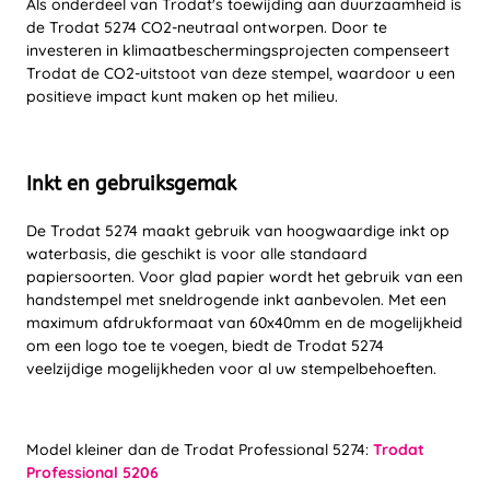
Als onderdeel van Trodat's toewijding aan duurzaamheid is
de Trodat 5274 CO2-neutraal ontworpen. Door te
investeren in klimaatbeschermingsprojecten compenseert
Trodat de CO2-uitstoot van deze stempel, waardoor u een
positieve impact kunt maken op het milieu.
Inkt en gebruiksgemak
De Trodat 5274 maakt gebruik van hoogwaardige inkt op
waterbasis, die geschikt is voor alle standaard
papiersoorten. Voor glad papier wordt het gebruik van een
handstempel met sneldrogende inkt aanbevolen. Met een
maximum afdrukformaat van 60x40mm en de mogelijkheid
om een logo toe te voegen, biedt de Trodat 5274
veelzijdige mogelijkheden voor al uw stempelbehoeften.
Model kleiner dan de Trodat Professional 5274:
Trodat
Professional 5206