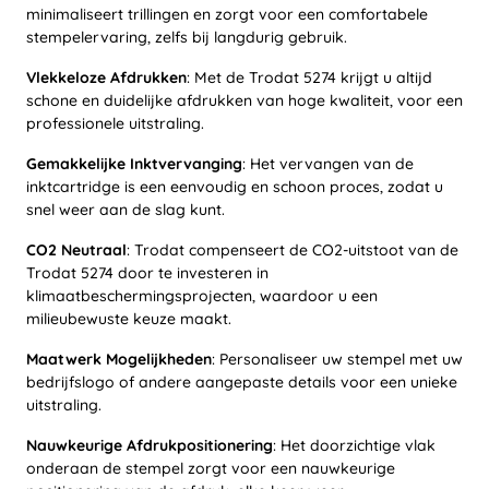
minimaliseert trillingen en zorgt voor een comfortabele
stempelervaring, zelfs bij langdurig gebruik.
Vlekkeloze Afdrukken
: Met de Trodat 5274 krijgt u altijd
schone en duidelijke afdrukken van hoge kwaliteit, voor een
professionele uitstraling.
Gemakkelijke Inktvervanging
: Het vervangen van de
inktcartridge is een eenvoudig en schoon proces, zodat u
snel weer aan de slag kunt.
CO2 Neutraal
: Trodat compenseert de CO2-uitstoot van de
Trodat 5274 door te investeren in
klimaatbeschermingsprojecten, waardoor u een
milieubewuste keuze maakt.
Maatwerk Mogelijkheden
: Personaliseer uw stempel met uw
bedrijfslogo of andere aangepaste details voor een unieke
uitstraling.
Nauwkeurige Afdrukpositionering
: Het doorzichtige vlak
onderaan de stempel zorgt voor een nauwkeurige