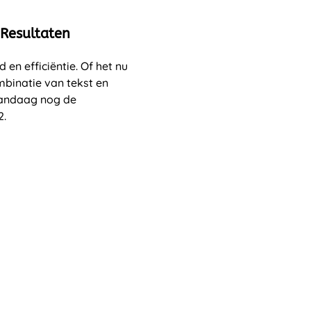
 Resultaten
en efficiëntie. Of het nu
binatie van tekst en
 vandaag nog de
2.