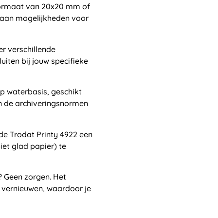
ormaat van 20x20 mm of
la aan mogelijkheden voor
er verschillende
uiten bij jouw specifieke
p waterbasis, geschikt
an de archiveringsnormen
de Trodat Printy 4922 een
et glad papier) te
? Geen zorgen. Het
e vernieuwen, waardoor je