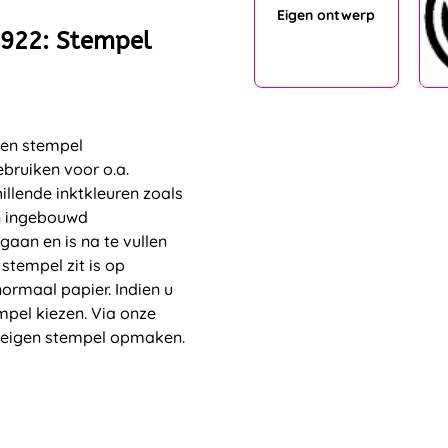
Eigen ontwerp
4922: Stempel
een stempel
bruiken voor o.a.
illende inktkleuren zoals
n ingebouwd
aan en is na te vullen
stempel zit is op
ormaal papier. Indien u
mpel kiezen. Via onze
 eigen stempel opmaken.