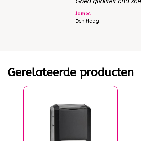
Goed qualiteit and snel
James
Den Haag
Gerelateerde producten