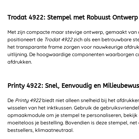
Trodat 4922: Stempel met Robuust Ontwerp
Met zijn compacte maar stevige ontwerp, gemaakt van 
positioneert de
Trodat 4922
zich als een betrouwbare st
het transparante frame zorgen voor nauwkeurige afdruk
uitlijning. De hoogwaardige componenten waarborgen co
afdrukken.
Printy 4922: Snel, Eenvoudig en Milieubewus
De
Printy 4922
biedt niet alleen snelheid bij het afdrukk
wisselen van het inktkussen. Gebruik de gebruiksvriendel
opmaakmodule om je stempel te personaliseren, bekijk 
moeiteloos je bestelling. Bovendien is deze stempel, net 
bestsellers, klimaatneutraal.