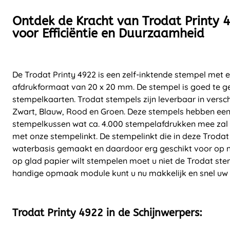
Ontdek de Kracht van Trodat Printy 
voor Efficiëntie en Duurzaamheid
De Trodat Printy 4922 is een zelf-inktende stempel met 
afdrukformaat van 20 x 20 mm. De stempel is goed te ge
stempelkaarten. Trodat stempels zijn leverbaar in versch
Zwart, Blauw, Rood en Groen. Deze stempels hebben ee
stempelkussen wat ca. 4.000 stempelafdrukken mee zal g
met onze stempelinkt. De stempelinkt die in deze Trodat 
waterbasis gemaakt en daardoor erg geschikt voor op n
op glad papier wilt stempelen moet u niet de Trodat ste
handige opmaak module kunt u nu makkelijk en snel uw
Trodat Printy 4922 in de Schijnwerpers: