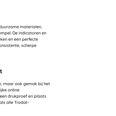
duurzame materialen,
empel. De indicatoren en
ken en een perfecte
nsistente, scherpe
t
en, maar ook gemak bij het
ijke online
een drukproef en plaats
als alle Trodat-