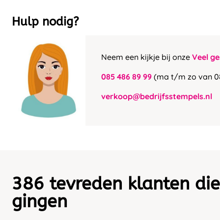
Hulp nodig?
Neem een kijkje bij onze
Veel ge
085 486 89 99
(ma t/m zo van 0
verkoop@bedrijfsstempels.nl
386 tevreden klanten die
gingen