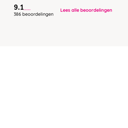
9.1
Lees alle beoordelingen
386 beoordelingen