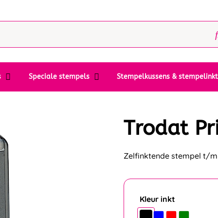
s
Speciale stempels
Stempelkussens & stempelink
Trodat Pr
Zelfinktende stempel t/m 
Kleur inkt