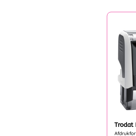
Trodat 
Afdrukfo