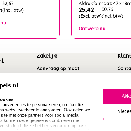
32,67
Afdrukformaat: 47 x 1
25,42
30,76
w)
(Incl. btw)
(Excl. btw)
(Incl. btw)
 nu
Ontwerp nu
Zakelijk:
Klant
nl
Aanvraag op maat
Conta
Wederverkoper worden
Veel 
pels.nl
Sale
Retou
Akko
cookies
Betaling & Verzending
Herro
advertenties te personaliseren, om functies
ons websiteverkeer te analyseren. Ook delen we
Niet e
 site met onze partners voor social media,
ers kunnen deze gegevens combineren met
 verstrekt of die ze hebben verzameld op basis
oor meer informatie over de gegevens welke wij