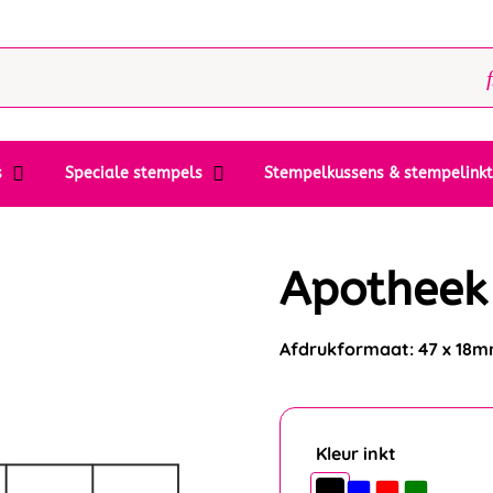
s
Speciale stempels
Stempelkussens & stempelink
Apotheek 
Afdrukformaat: 47 x 18
Kleur inkt