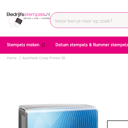
Stempels maken
Datum stempels & Nummer stempel
Home
Apotheek Colop Printer 30