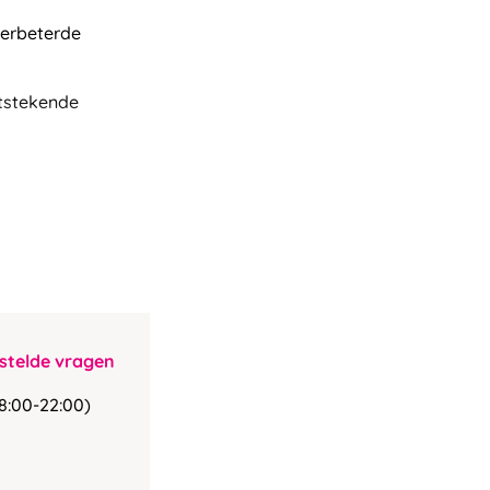
verbeterde
itstekende
stelde vragen
8:00-22:00)