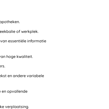
 apotheken.
eekbalie of werkplek.
van essentiële informatie
an hoge kwaliteit.
rs.
ekst en andere variabele
e en opvallende
ke verplaatsing.