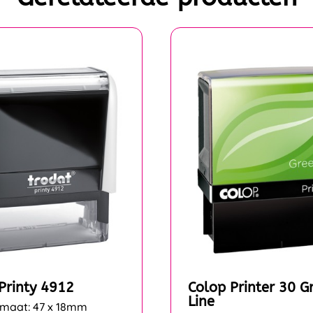
Printy 4912
Colop Printer 30 G
Line
rmaat: 47 x 18mm