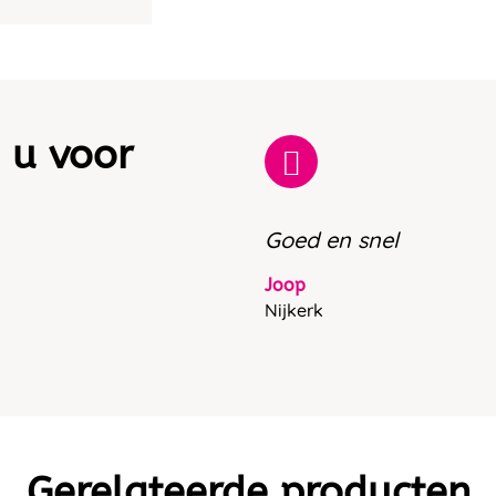
 u voor
Goed en snel
Joop
Nijkerk
Gerelateerde producten