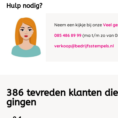
Hulp nodig?
Neem een kijkje bij onze
Veel ge
085 486 89 99
(ma t/m zo van 0
verkoop@bedrijfsstempels.nl
386 tevreden klanten die
gingen