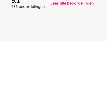
9.1
Lees alle beoordelingen
386 beoordelingen