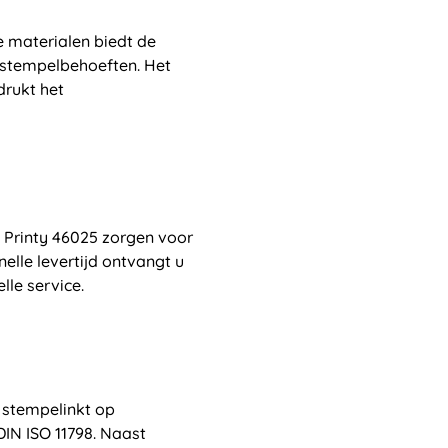
 materialen biedt de
 stempelbehoeften. Het
drukt het
 Printy 46025 zorgen voor
nelle levertijd ontvangt u
le service.
 stempelinkt op
IN ISO 11798. Naast