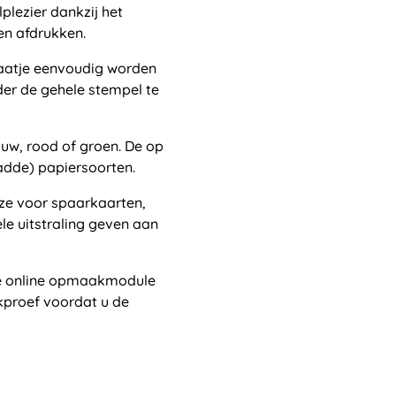
plezier dankzij het
n afdrukken.
laatje eenvoudig worden
der de gehele stempel te
lauw, rood of groen. De op
ladde) papiersoorten.
ze voor spaarkaarten,
le uitstraling geven aan
e online opmaakmodule
kproef voordat u de