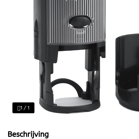
1 / 1
Beschrijving