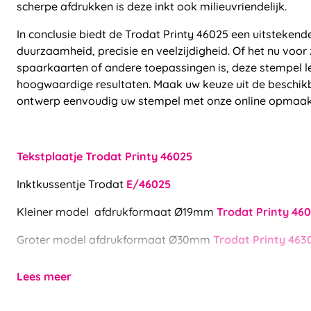
scherpe afdrukken is deze inkt ook milieuvriendelijk.
In conclusie biedt de Trodat Printy 46025 een uitsteken
duurzaamheid, precisie en veelzijdigheid. Of het nu voor 
spaarkaarten of andere toepassingen is, deze stempel le
hoogwaardige resultaten. Maak uw keuze uit de beschikb
ontwerp eenvoudig uw stempel met onze online opmaa
Tekstplaatje Trodat Printy 46025
Inktkussentje Trodat
E/46025
Kleiner model afdrukformaat Ø19mm
Trodat Printy 460
Groter model afdrukformaat Ø30mm
Trodat Printy 463
Lees meer