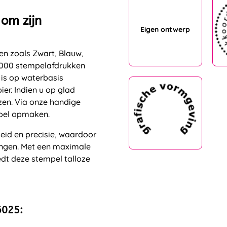
om zijn
Eigen ontwerp
ren zoals Zwart, Blauw,
.000 stempelafdrukken
 is op waterbasis
r. Indien u op glad
zen. Via onze handige
mpel opmaken.
eid en precisie, waardoor
singen. Met een maximale
dt deze stempel talloze
6025: