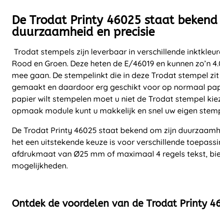
De Trodat Printy 46025 staat bekend 
duurzaamheid en precisie
Trodat stempels zijn leverbaar in verschillende inktkleu
Rood en Groen. Deze heten de E/46019 en kunnen zo’n 4
mee gaan. De stempelinkt die in deze Trodat stempel zit
gemaakt en daardoor erg geschikt voor op normaal papie
papier wilt stempelen moet u niet de Trodat stempel kie
opmaak module kunt u makkelijk en snel uw eigen ste
De Trodat Printy 46025 staat bekend om zijn duurzaamh
het een uitstekende keuze is voor verschillende toepas
afdrukmaat van Ø25 mm of maximaal 4 regels tekst, bie
mogelijkheden.
Ontdek de voordelen van de Trodat Printy 4