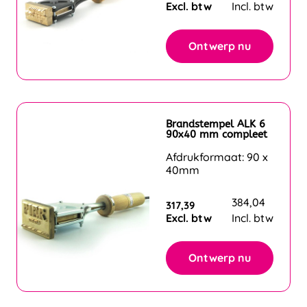
Excl. btw
Incl. btw
Ontwerp nu
Brandstempel ALK 6
90x40 mm compleet
Afdrukformaat: 90 x
40mm
384,04
317,39
Excl. btw
Incl. btw
Ontwerp nu