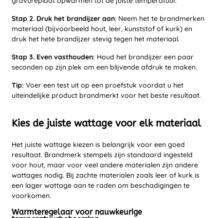
gravureplaat opwarmen tot de juiste temperatuur.
Stap 2. Druk het brandijzer aan
: Neem het te brandmerken
materiaal (bijvoorbeeld hout, leer, kunststof of kurk) en
druk het hete brandijzer stevig tegen het materiaal.
Stap 3. Even vasthouden:
Houd het brandijzer een paar
seconden op zijn plek om een blijvende afdruk te maken.
Tip:
Voer een test uit op een proefstuk voordat u het
uiteindelijke product brandmerkt voor het beste resultaat.
Kies de juiste wattage voor elk materiaal
Het juiste wattage kiezen is belangrijk voor een goed
resultaat. Brandmerk stempels zijn standaard ingesteld
voor hout, maar voor veel andere materialen zijn andere
wattages nodig. Bij zachte materialen zoals leer of kurk is
een lager wattage aan te raden om beschadigingen te
voorkomen.
Warmteregelaar voor nauwkeurige