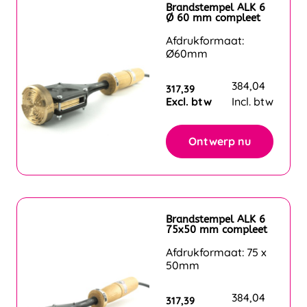
Brandstempel ALK 6
Ø 60 mm compleet
Afdrukformaat:
Ø60mm
384,04
317,39
Excl. btw
Incl. btw
Ontwerp nu
Brandstempel ALK 6
75x50 mm compleet
Afdrukformaat: 75 x
50mm
384,04
317,39