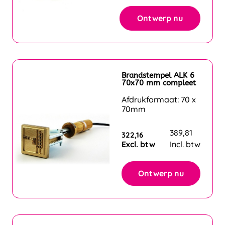
Ontwerp nu
Brandstempel ALK 6
70x70 mm compleet
Afdrukformaat: 70 x
70mm
389,81
322,16
Excl. btw
Incl. btw
Ontwerp nu