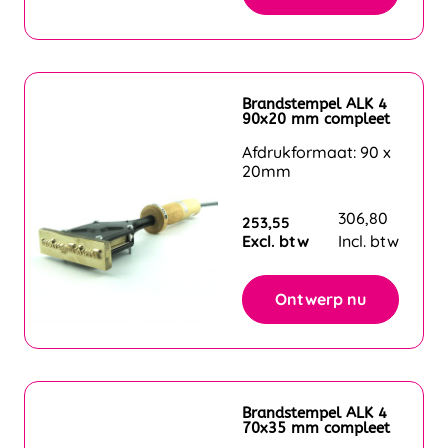
Brandstempel ALK 4
90x20 mm compleet
Afdrukformaat: 90 x
20mm
306,80
253,55
Excl. btw
Incl. btw
Ontwerp nu
Brandstempel ALK 4
70x35 mm compleet