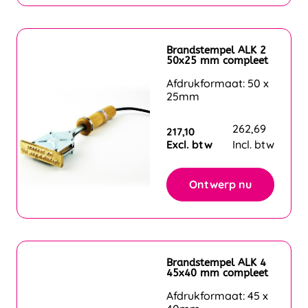
Brandstempel ALK 2
50x25 mm compleet
Afdrukformaat: 50 x
25mm
262,69
217,10
Excl. btw
Incl. btw
Ontwerp nu
Brandstempel ALK 4
45x40 mm compleet
Afdrukformaat: 45 x