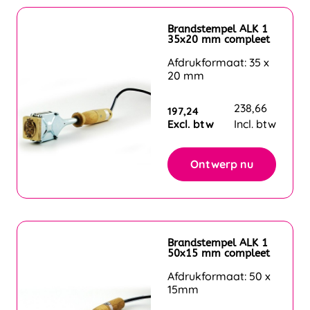
Brandstempel ALK 1
35x20 mm compleet
Afdrukformaat: 35 x
20 mm
238,66
197,24
Excl. btw
Incl. btw
Ontwerp nu
Brandstempel ALK 1
50x15 mm compleet
Afdrukformaat: 50 x
15mm