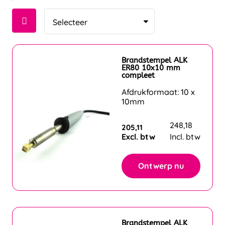
Brandstempel ALK
ER80 10x10 mm
compleet
Afdrukformaat: 10 x
10mm
248,18
205,11
Excl. btw
Incl. btw
Ontwerp nu
Brandstempel ALK