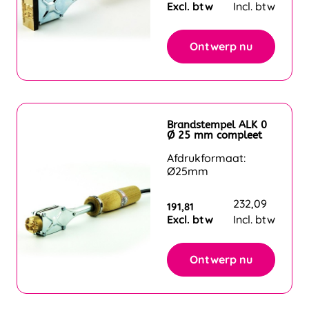
Excl. btw
Incl. btw
Ontwerp nu
Brandstempel ALK 0
Ø 25 mm compleet
Afdrukformaat:
Ø25mm
232,09
191,81
Excl. btw
Incl. btw
Ontwerp nu