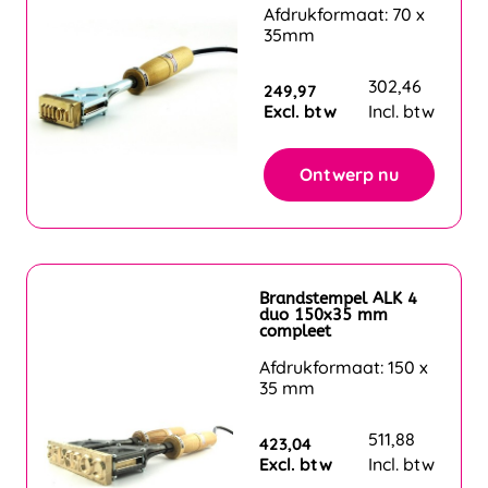
Afdrukformaat: 70 x
35mm
302,46
249,97
Excl. btw
Incl. btw
Ontwerp nu
Brandstempel ALK 4
duo 150x35 mm
compleet
Afdrukformaat: 150 x
35 mm
511,88
423,04
Excl. btw
Incl. btw