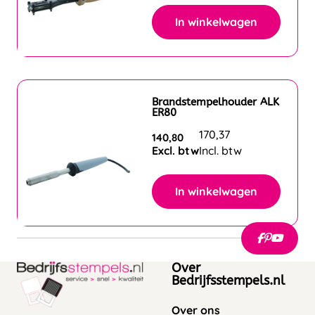
In winkelwagen
Brandstempelhouder ALK
ER80
170,37
140,80
Excl. btw
Incl. btw
In winkelwagen
Over
Bedrijfsstempels.nl
Over ons