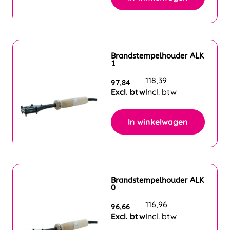
Brandstempelhouder ALK
1
118,39
97,84
Excl. btw
Incl. btw
In winkelwagen
Brandstempelhouder ALK
0
116,96
96,66
Excl. btw
Incl. btw