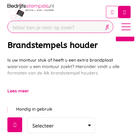
Chatbot
Chat 24/7 met onze chatbot voor
hulp
Contact
Brandstempels houder
Is uw montuur stuk of heeft u een extra brandplaat
waarvoor u een montuur zoekt? Hieronder vindt u alle
formaten van de Alk brandstempel houders.
Lees meer
Handig in gebruik