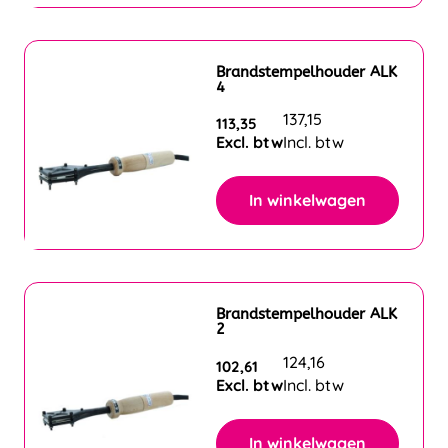
Brandstempelhouder ALK
4
137,15
113,35
Excl. btw
Incl. btw
In winkelwagen
Brandstempelhouder ALK
2
124,16
102,61
Excl. btw
Incl. btw
In winkelwagen