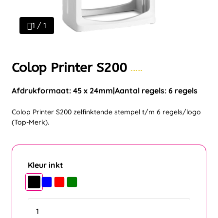
1 / 1
Colop Printer S200
Afdrukformaat: 45 x 24mm
Aantal regels: 6 regels
Colop Printer S200 zelfinktende stempel t/m 6 regels/logo
(Top-Merk).
Kleur inkt