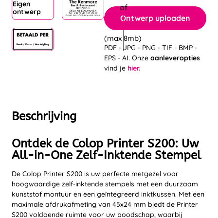
Eigen
ontwerp
Ontwerp uploaden
(max 8mb)
PDF - JPG - PNG - TIF - BMP -
EPS - AI. Onze
aanleveropties
vind je
hier.
Beschrijving
Ontdek de Colop Printer S200: Uw
All-in-One Zelf-Inktende Stempel
De Colop Printer S200 is uw perfecte metgezel voor
hoogwaardige zelf-inktende stempels met een duurzaam
kunststof montuur en een geïntegreerd inktkussen. Met een
maximale afdrukafmeting van 45x24 mm biedt de Printer
S200 voldoende ruimte voor uw boodschap, waarbij