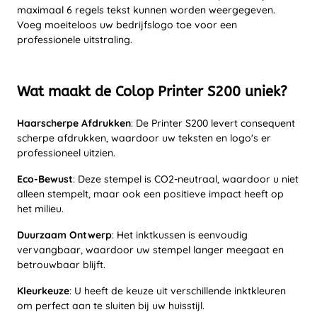
maximaal 6 regels tekst kunnen worden weergegeven.
Voeg moeiteloos uw bedrijfslogo toe voor een
professionele uitstraling.
Wat maakt de Colop Printer S200 uniek?
Haarscherpe Afdrukken
: De Printer S200 levert consequent
scherpe afdrukken, waardoor uw teksten en logo's er
professioneel uitzien.
Eco-Bewust
: Deze stempel is CO2-neutraal, waardoor u niet
alleen stempelt, maar ook een positieve impact heeft op
het milieu.
Duurzaam Ontwerp
: Het inktkussen is eenvoudig
vervangbaar, waardoor uw stempel langer meegaat en
betrouwbaar blijft.
Kleurkeuze
: U heeft de keuze uit verschillende inktkleuren
om perfect aan te sluiten bij uw huisstijl.