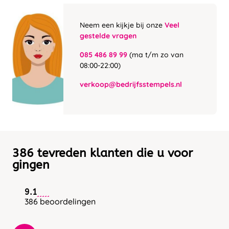
Neem een kijkje bij onze
Veel
gestelde vragen
085 486 89 99
(ma t/m zo van
08:00-22:00)
verkoop@bedrijfsstempels.nl
386 tevreden klanten die u voor
gingen
9.1
386 beoordelingen