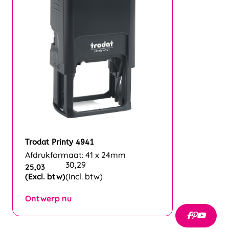
Trodat Printy 4941
Afdrukformaat: 41 x 24mm
30,29
25,03
(Excl. btw)
(Incl. btw)
Ontwerp nu