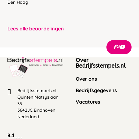
Den Haag
Lees alle beoordelingen
Over
Bedrijfsstempels.nl
Over ons
Bedrijfsgegevens
Bedrijfsstempels.nl
Quinten Matsyslaan
Vacatures
35
5642JC Eindhoven
Nederland
9.1