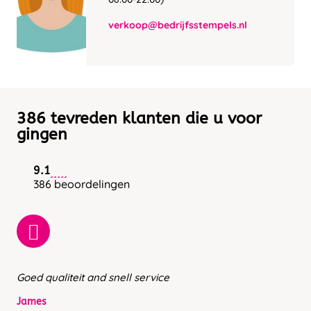
verkoop@bedrijfsstempels.nl
386 tevreden klanten die u voor
gingen
9.1
386 beoordelingen
Goed qualiteit and snell service
James