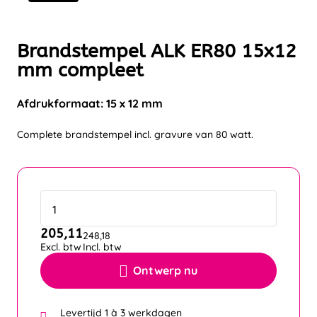
Brandstempel ALK ER80 15x12
mm compleet
Afdrukformaat: 15 x 12 mm
Complete brandstempel incl. gravure van 80 watt.
205,11
248,18
Excl. btw
Incl. btw
Ontwerp nu
Levertijd 1 à 3 werkdagen