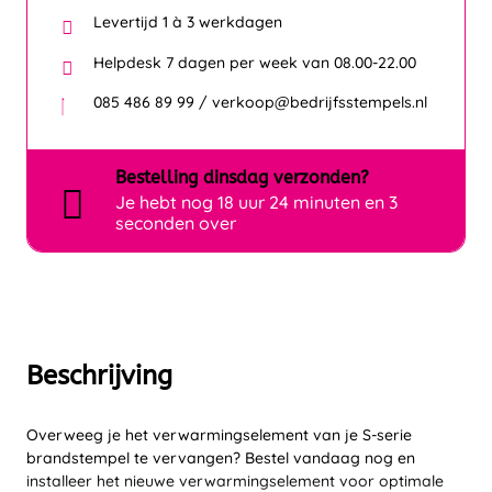
Levertijd 1 à 3 werkdagen
Helpdesk 7 dagen per week van 08.00-22.00
085 486 89 99 / verkoop@bedrijfsstempels.nl
Bestelling
dinsdag
verzonden?
Je hebt nog
18 uur 24 minuten en 3
seconden over
Beschrijving
Overweeg je het verwarmingselement van je S-serie
brandstempel te vervangen? Bestel vandaag nog en
installeer het nieuwe verwarmingselement voor optimale