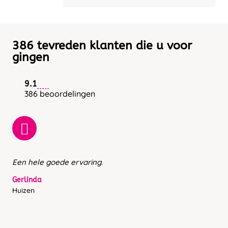
386 tevreden klanten die u voor
gingen
9.1
386 beoordelingen
Een hele goede ervaring.
Gerlinda
Huizen