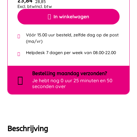
23,84
28,85
Excl. btw
Incl. btw
In winkelwagen
Vóór 15.00 uur besteld, zelfde dag op de post
(ma/vr)
Helpdesk 7 dagen per week van 08.00-22.00
Bestelling
maandag
verzonden?
Je hebt nog
0 uur 25 minuten en 50
seconden over
Beschrijving