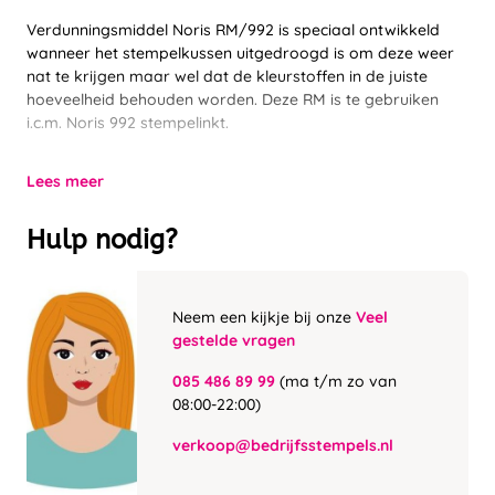
Verdunningsmiddel Noris RM/992 is speciaal ontwikkeld
wanneer het stempelkussen uitgedroogd is om deze weer
nat te krijgen maar wel dat de kleurstoffen in de juiste
hoeveelheid behouden worden. Deze RM is te gebruiken
i.c.m. Noris 992 stempelinkt.
Lees meer
Hulp nodig?
Neem een kijkje bij onze
Veel
gestelde vragen
085 486 89 99
(ma t/m zo van
08:00-22:00)
verkoop@bedrijfsstempels.nl