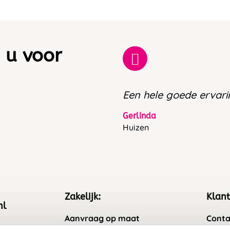
 u voor
Een hele goede ervari
Gerlinda
Huizen
Zakelijk:
Klant
nl
Aanvraag op maat
Conta