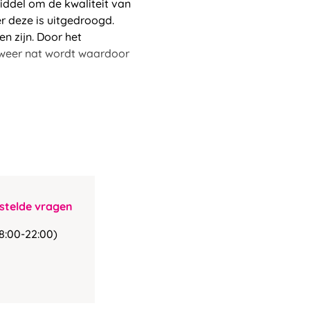
ddel om de kwaliteit van
r deze is uitgedroogd.
en zijn. Door het
 weer nat wordt waardoor
stelde vragen
8:00-22:00)