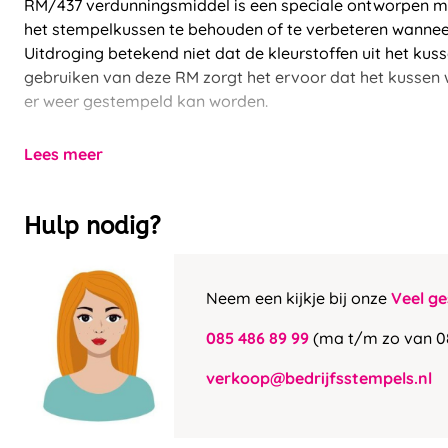
RM/437 verdunningsmiddel is een speciale ontworpen mi
het stempelkussen te behouden of te verbeteren wannee
Uitdroging betekend niet dat de kleurstoffen uit het kuss
gebruiken van deze RM zorgt het ervoor dat het kussen
er weer gestempeld kan worden.
Lees meer
Hulp nodig?
Neem een kijkje bij onze
Veel ge
085 486 89 99
(ma t/m zo van 0
verkoop@bedrijfsstempels.nl