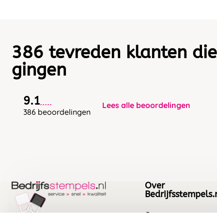
386 tevreden klanten die
gingen
9.1
Lees alle beoordelingen
386 beoordelingen
Over
Bedrijfsstempels.
Over ons