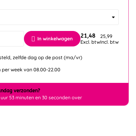
21,48
25,99
In winkelwagen
Excl. btw
Incl. btw
steld, zelfde dag op de post (ma/vr)
 per week van 08.00-22.00
ndag
verzonden?
 uur 53 minuten en 28 seconden over