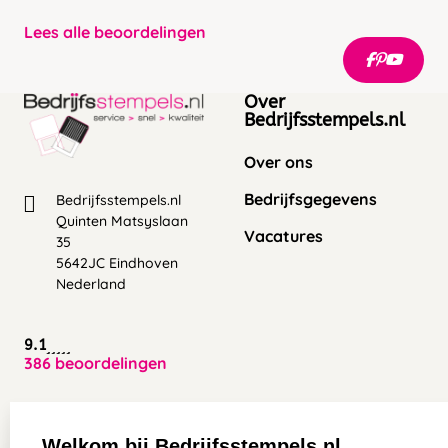
Lees alle beoordelingen
Over
Bedrijfsstempels.nl
Over ons
Bedrijfsgegevens
Bedrijfsstempels.nl
Quinten Matsyslaan
Vacatures
35
5642JC Eindhoven
Nederland
9.1
386 beoordelingen
Zakelijk:
Klantenservice:
Welkom bij Bedrijfsstempels.nl