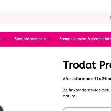
s
Speciale stempels
Stempelkussens & stempelink
Trodat Pr
Afdrukformaat: 41 x 24
Zelfinktende stevige dat
datum.