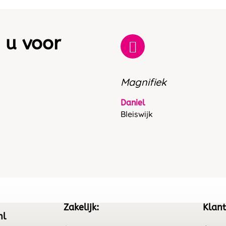
 u voor
Magnifiek
Daniel
Bleiswijk
Zakelijk:
Klant
nl