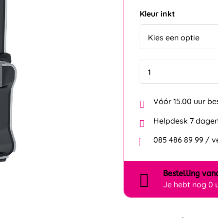
Kleur inkt
Vóór 15.00 uur be
Helpdesk 7 dagen
085 486 89 99 / 
Bestelling
van
Je hebt nog
0 