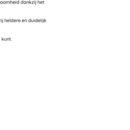
zaamheid dankzij het
 heldere en duidelijk
 kunt.