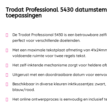
Trodat Professional 5430 datumstemp
toepassingen
De Trodat Professional 5430 is een betrouwbare zel
perfect voor verschillende doeleinden.
Met een maximale tekstplaat afmeting van 41x24mm
voldoende ruimte voor twee regels tekst.
Het zelf-inktende mechanisme zorgt voor heldere afd
Uitgerust met een doordraaibare datum voor eenvo
Beschikbaar in diverse kleuren inktkussentjes: zwart,
blauw/rood.
Het online ontwerpproces is eenvoudig en inclusief t