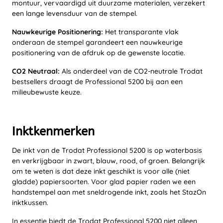
montuur, vervaardigd uit duurzame materialen, verzekert
een lange levensduur van de stempel.
Nauwkeurige Positionering:
Het transparante vlak
onderaan de stempel garandeert een nauwkeurige
positionering van de afdruk op de gewenste locatie.
CO2 Neutraal:
Als onderdeel van de CO2-neutrale Trodat
bestsellers draagt de Professional 5200 bij aan een
milieubewuste keuze.
Inktkenmerken
De inkt van de Trodat Professional 5200 is op waterbasis
en verkrijgbaar in zwart, blauw, rood, of groen. Belangrijk
om te weten is dat deze inkt geschikt is voor alle (niet
gladde) papiersoorten. Voor glad papier raden we een
handstempel aan met sneldrogende inkt, zoals het StazOn
inktkussen.
In essentie biedt de Trodat Professional 5200 niet alleen