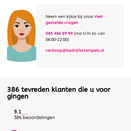
Neem een kijkje bij onze
Veel
gestelde vragen
085 486 89 99
(ma t/m zo van
08:00-22:00)
verkoop@bedrijfsstempels.nl
386 tevreden klanten die u voor
gingen
9.1
386 beoordelingen