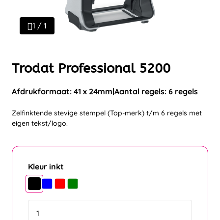
1 / 1
Trodat Professional 5200
Afdrukformaat: 41 x 24mm
Aantal regels: 6 regels
Zelfinktende stevige stempel (Top-merk) t/m 6 regels met
eigen tekst/logo.
Kleur inkt