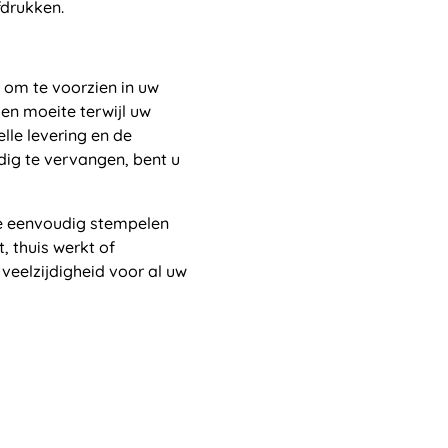
fdrukken.
 om te voorzien in uw
en moeite terwijl uw
lle levering en de
dig te vervangen, bent u
oe eenvoudig stempelen
, thuis werkt of
eelzijdigheid voor al uw