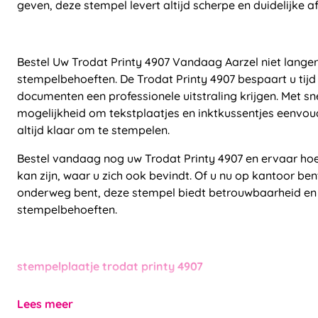
geven, deze stempel levert altijd scherpe en duidelijke a
Bestel Uw Trodat Printy 4907 Vandaag Aarzel niet langer
stempelbehoeften. De Trodat Printy 4907 bespaart u tijd 
documenten een professionele uitstraling krijgen. Met sne
mogelijkheid om tekstplaatjes en inktkussentjes eenvou
altijd klaar om te stempelen.
Bestel vandaag nog uw Trodat Printy 4907 en ervaar h
kan zijn, waar u zich ook bevindt. Of u nu op kantoor bent
onderweg bent, deze stempel biedt betrouwbaarheid en v
stempelbehoeften.
stempelplaatje trodat printy 4907
Lees meer