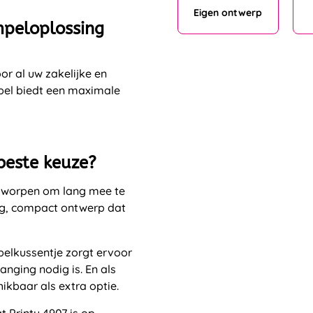
mpeloplossing
or al uw zakelijke en
mpel biedt een maximale
beste keuze?
tworpen om lang mee te
ig, compact ontwerp dat
elkussentje zorgt ervoor
nging nodig is. En als
ikbaar als extra optie.