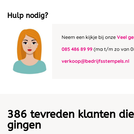
Hulp nodig?
Neem een kijkje bij onze
Veel ge
085 486 89 99
(ma t/m zo van 0
verkoop@bedrijfsstempels.nl
386 tevreden klanten die
gingen