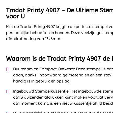
Trodat Printy 4907 - De Ultieme Ste
voor U
Met de Trodat Printy 4907 krijgt u de perfecte stempel vo
persoonlijke behoeften in handen. Deze veelzijdige ste
afdrukafmeting van 13x6mm.
Waarom is de Trodat Printy 4907 de 
Duurzaam en Compact Ontwerp: Deze stempel is on
gaan, dankzij hoogwaardige materialen en een stev
handig is in gebruik en opslag.
Ingebouwd Stempelkussentje: Het ingebouwde stemp
dat u duizenden afdrukken kunt maken voordat verva
dat moment komt, is een nieuw kussentje altijd besch