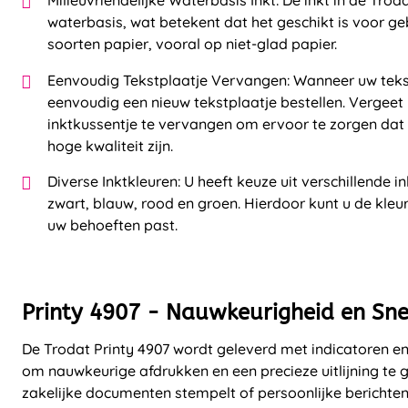
Milieuvriendelijke Waterbasis Inkt: De inkt in de Troda
waterbasis, wat betekent dat het geschikt is voor g
soorten papier, vooral op niet-glad papier.
Eenvoudig Tekstplaatje Vervangen: Wanneer uw tekst
eenvoudig een nieuw tekstplaatje bestellen. Vergeet
inktkussentje te vervangen om ervoor te zorgen dat 
hoge kwaliteit zijn.
Diverse Inktkleuren: U heeft keuze uit verschillende 
zwart, blauw, rood en groen. Hierdoor kunt u de kleur 
uw behoeften past.
Printy 4907 - Nauwkeurigheid en Sn
De Trodat Printy 4907 wordt geleverd met indicatoren e
om nauwkeurige afdrukken en een precieze uitlijning te 
zakelijke documenten stempelt of persoonlijke berichten e