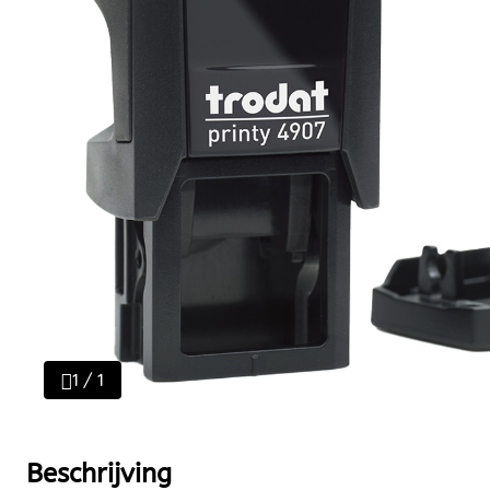
1 / 1
Beschrijving