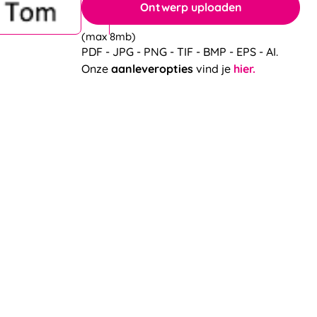
(max 8mb)
PDF - JPG - PNG - TIF - BMP - EPS - AI.
Onze
aanleveropties
vind je
hier.