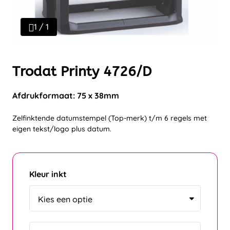
1 / 1
Trodat Printy 4726/D
Afdrukformaat: 75 x 38mm
Zelfinktende datumstempel (Top-merk) t/m 6 regels met
eigen tekst/logo plus datum.
Kleur inkt