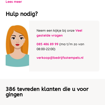
Lees meer
Hulp nodig?
Neem een kijkje bij onze
Veel
gestelde vragen
085 486 89 99
(ma t/m zo van
08:00-22:00)
verkoop@bedrijfsstempels.nl
386 tevreden klanten die u voor
gingen