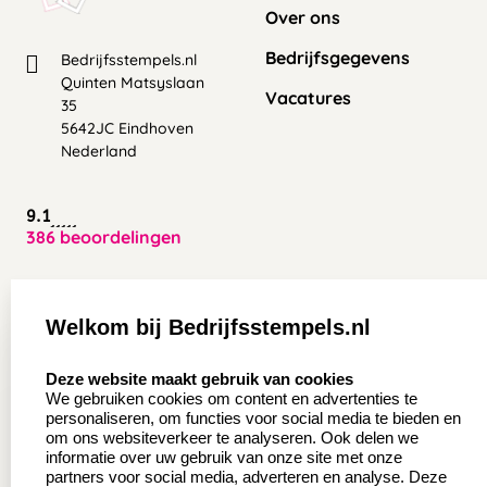
Over ons
Bedrijfsgegevens
Bedrijfsstempels.nl
Quinten Matsyslaan
Vacatures
35
5642JC Eindhoven
Nederland
9.1
386 beoordelingen
Zakelijk:
Klantenservice:
Welkom bij Bedrijfsstempels.nl
Aanvraag op maat
Contact opnemen
select language
Deze website maakt gebruik van cookies
Wederverkoper
Veel gestelde vragen
We gebruiken cookies om content en advertenties te
worden
personaliseren, om functies voor social media te bieden en
Retourneren
om ons websiteverkeer te analyseren. Ook delen we
Sale
informatie over uw gebruik van onze site met onze
Herroepingsrecht
partners voor social media, adverteren en analyse. Deze