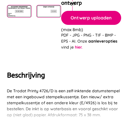
ontwerp
Ontwerp uploaden
(max 8mb)
PDF - JPG - PNG - TIF - BMP -
EPS - AI. Onze
aanleveropties
vind je
hier.
Beschrijving
De Trodat Printy 4726/D is een zelf-inktende datumstempel
met een ingebouwd stempelkussentje. Een nieuw/ extra
stempelkussentje of een andere kleur (E/4926) is los bij te
bestellen. De inkt is op waterbasis en vooral geschikt voor
op (niet glad) papier. Afdrukformaat: 75 x 38 mm.