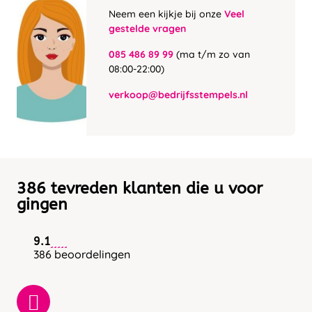
Neem een kijkje bij onze
Veel
gestelde vragen
085 486 89 99
(ma t/m zo van
08:00-22:00)
verkoop@bedrijfsstempels.nl
386 tevreden klanten die u voor
gingen
9.1
386 beoordelingen