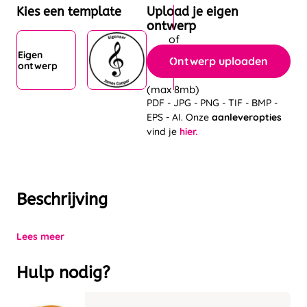
Kies een template
Upload je eigen
ontwerp
Eigen
Ontwerp uploaden
ontwerp
(max 8mb)
PDF - JPG - PNG - TIF - BMP -
EPS - AI. Onze
aanleveropties
vind je
hier.
Beschrijving
Lees meer
Hulp nodig?