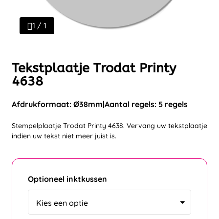
1 / 1
Tekstplaatje Trodat Printy
4638
Afdrukformaat: Ø38mm
Aantal regels: 5 regels
Stempelplaatje Trodat Printy 4638. Vervang uw tekstplaatje
indien uw tekst niet meer juist is.
Optioneel inktkussen