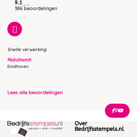
9.1
386 beoordelingen
Snelle verwerking
Abdulhamit
Eindhoven
Lees alle beoordelingen
Over
Bedrijfsstempels.nl