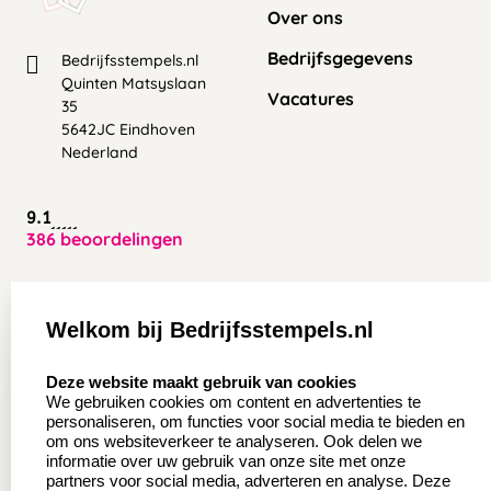
Over ons
Bedrijfsgegevens
Bedrijfsstempels.nl
Quinten Matsyslaan
Vacatures
35
5642JC Eindhoven
Nederland
9.1
386 beoordelingen
Zakelijk:
Klantenservice:
Welkom bij Bedrijfsstempels.nl
Aanvraag op maat
Contact opnemen
select language
Deze website maakt gebruik van cookies
Wederverkoper
Veel gestelde vragen
We gebruiken cookies om content en advertenties te
worden
personaliseren, om functies voor social media te bieden en
Retourneren
om ons websiteverkeer te analyseren. Ook delen we
Sale
informatie over uw gebruik van onze site met onze
Herroepingsrecht
partners voor social media, adverteren en analyse. Deze