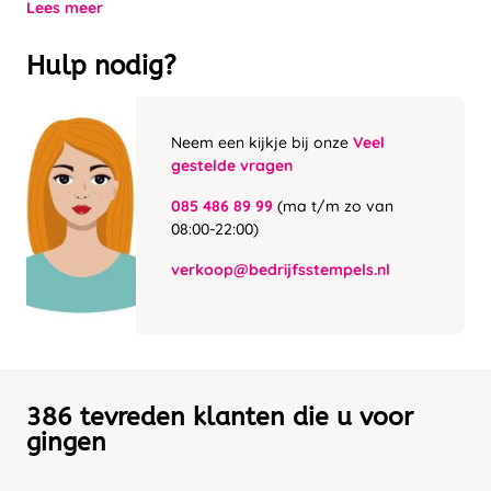
Lees meer
Hulp nodig?
Neem een kijkje bij onze
Veel
gestelde vragen
085 486 89 99
(ma t/m zo van
08:00-22:00)
verkoop@bedrijfsstempels.nl
386 tevreden klanten die u voor
gingen