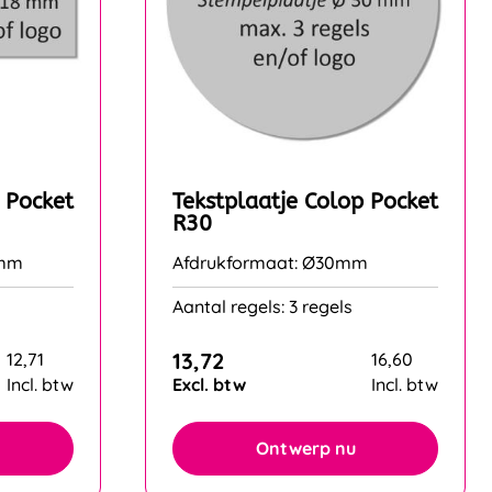
 Pocket
Tekstplaatje Colop Pocket
R30
8mm
Afdrukformaat: Ø30mm
Aantal regels: 3 regels
13,72
12,71
16,60
Incl. btw
Excl. btw
Incl. btw
Ontwerp nu