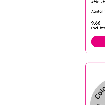
Afdrukf
Aantal r
9,66
Excl. b