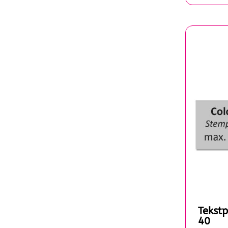
Tekstp
40