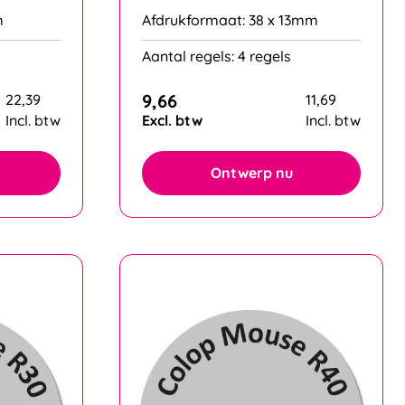
m
Afdrukformaat: 38 x 13mm
Aantal regels: 4 regels
9,66
22,39
11,69
Incl. btw
Excl. btw
Incl. btw
Ontwerp nu