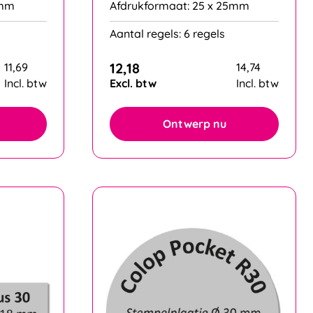
4mm
Afdrukformaat: 25 x 25mm
Aantal regels: 6 regels
12,18
11,69
14,74
Incl. btw
Excl. btw
Incl. btw
Ontwerp nu