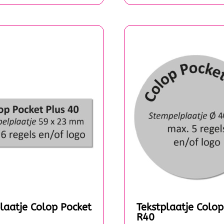
laatje Colop Pocket
Tekstplaatje Colop
R40