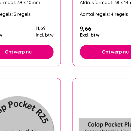
ormaat: 39 x 10mm
Afdrukformaat: 38 x 1
egels: 3 regels
Aantal regels: 4 regels
9,66
11,69
tw
Incl. btw
Excl. btw
Ontwerp nu
Ontwerp nu