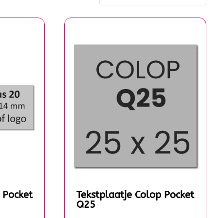
 Pocket
Tekstplaatje Colop Pocket
Q25