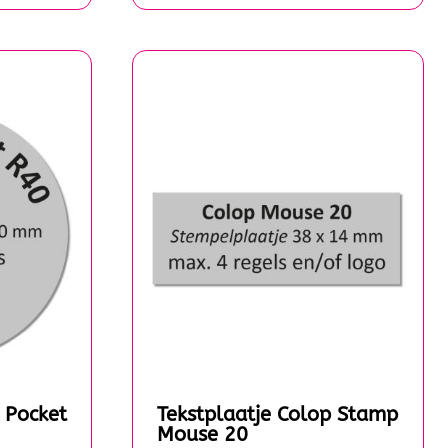
 Pocket
Tekstplaatje Colop Stamp
Mouse 20