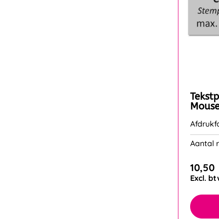
Tekst
Mouse
Afdrukf
Aantal r
10,50
Excl. b