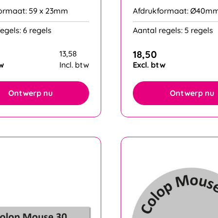
ormaat: 59 x 23mm
Afdrukformaat: Ø40m
egels: 6 regels
Aantal regels: 5 regels
18,50
13,58
tw
Incl. btw
Excl. btw
Ontwerp nu
Ontwerp nu