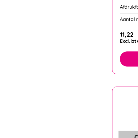
Afdrukf
Aantal r
11,22
Excl. b