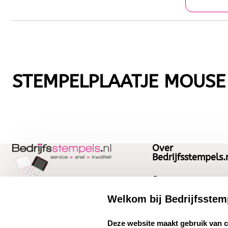
STEMPELPLAATJE MOUSE
Over
Bedrijfsstempels.
Over ons
Bedrijfsgegevens
Welkom bij Bedrijfsstem
Bedrijfsstempels.nl
Quinten Matsyslaan
Vacatures
select language
Deze website maakt gebruik van 
35