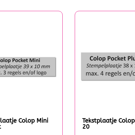
laatje Colop Mini
Tekstplaatje Colop
t
20