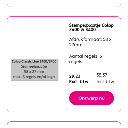
Stempelplaatje Colop
2400 & 3400
Afdrukformaat: 58 x
27mm
Aantal regels: 6
regels
35,37
29,23
Excl. btw
Incl. btw
Ontwerp nu