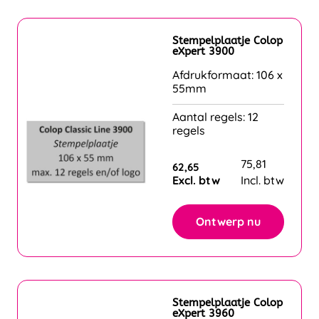
Stempelplaatje Colop
eXpert 3900
Afdrukformaat: 106 x
55mm
Aantal regels: 12
regels
75,81
62,65
Excl. btw
Incl. btw
Ontwerp nu
Stempelplaatje Colop
eXpert 3960