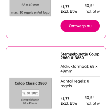
50,54
41,77
Excl. btw
Incl. btw
Ontwerp nu
Stempelplaatje Colop
2860 & 3860
Afdrukformaat: 68 x
49mm
Aantal regels: 8
regels
50,54
41,77
Excl. btw
Incl. btw