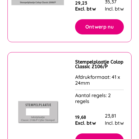
35,37
29,23
Excl. btw
Incl. btw
Ontwerp nu
Stempelplaatje Colop
Classic 2106/P
Afdrukformaat: 41 x
24mm
Aantal regels: 2
regels
23,81
19,68
Excl. btw
Incl. btw