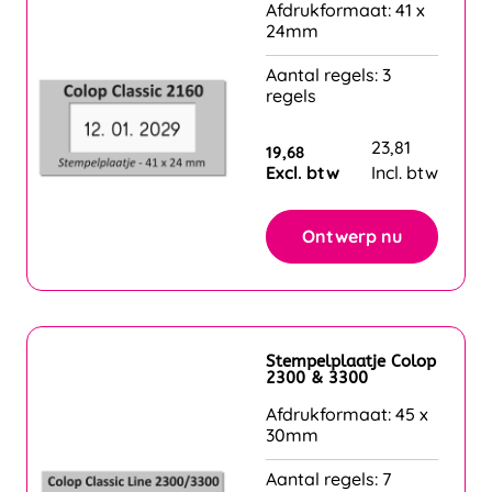
Afdrukformaat: 41 x
24mm
Aantal regels: 3
regels
23,81
19,68
Excl. btw
Incl. btw
Ontwerp nu
Stempelplaatje Colop
2300 & 3300
Afdrukformaat: 45 x
30mm
Aantal regels: 7