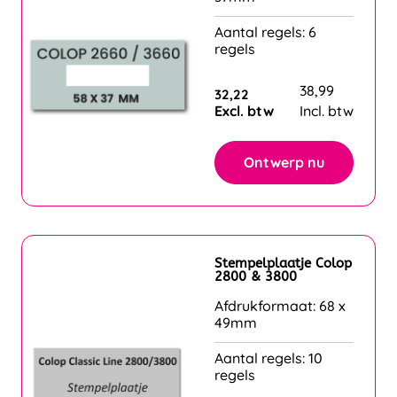
Aantal regels: 6
regels
38,99
32,22
Excl. btw
Incl. btw
Ontwerp nu
Stempelplaatje Colop
2800 & 3800
Afdrukformaat: 68 x
49mm
Aantal regels: 10
regels