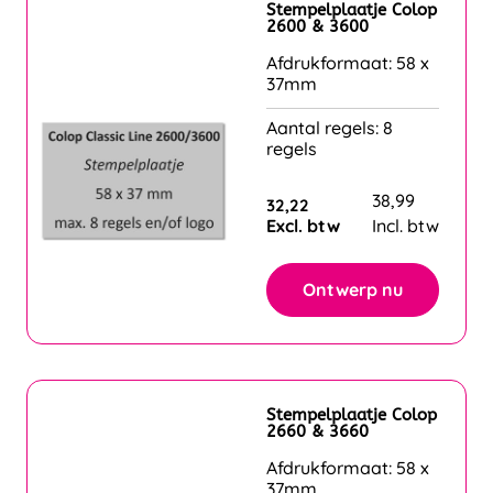
Stempelplaatje Colop
2600 & 3600
Afdrukformaat: 58 x
37mm
Aantal regels: 8
regels
38,99
32,22
Excl. btw
Incl. btw
Ontwerp nu
Stempelplaatje Colop
2660 & 3660
Afdrukformaat: 58 x
37mm