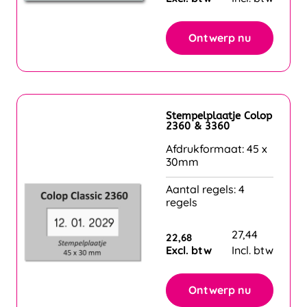
Ontwerp nu
Stempelplaatje Colop
2360 & 3360
Afdrukformaat: 45 x
30mm
Aantal regels: 4
regels
27,44
22,68
Excl. btw
Incl. btw
Ontwerp nu