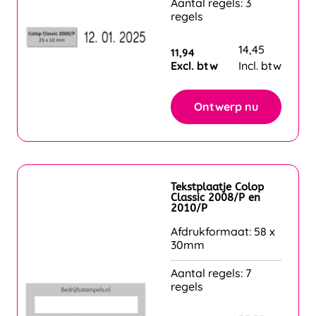
Aantal regels: 3
regels
14,45
11,94
Excl. btw
Incl. btw
Ontwerp nu
Tekstplaatje Colop
Classic 2008/P en
2010/P
Afdrukformaat: 58 x
30mm
Aantal regels: 7
regels