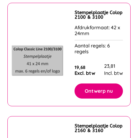
Stempelplaatje Colop
2100 & 3100
Afdrukformaat: 42 x
24mm
Aantal regels: 6
regels
23,81
19,68
Excl. btw
Incl. btw
Ontwerp nu
Stempelplaatje Colop
2160 & 3160