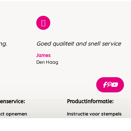
ng.
Goed qualiteit and snell service
James
Den Haag
enservice:
Productinformatie:
ct opnemen
Instructie voor stempels
gestelde vragen
Aanleverspecificaties