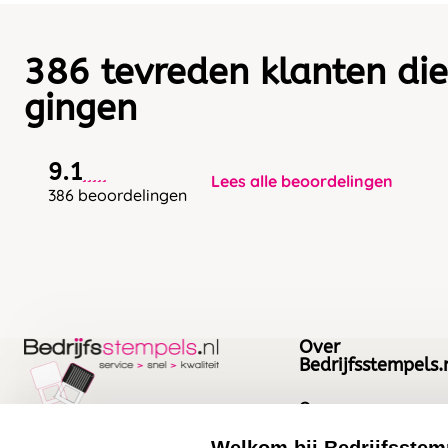
386 tevreden klanten die
gingen
9.1
Lees alle beoordelingen
386 beoordelingen
Over
Bedrijfsstempels.
Over ons
Bedrijfsgegevens