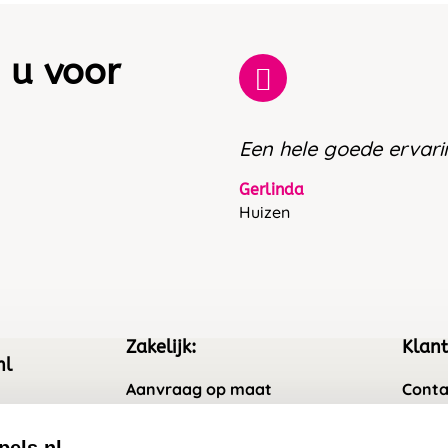
 u voor
Een hele goede ervari
Gerlinda
Huizen
Zakelijk:
Klant
nl
Aanvraag op maat
Conta
Wederverkoper worden
Veel 