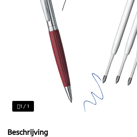
1 / 1
Beschrijving