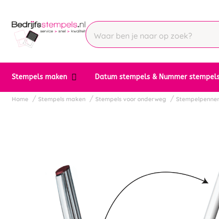
Stempels maken
Datum stempels & Nummer stempel
Home
Stempels maken
Stempels voor onderweg
Stempelpenne