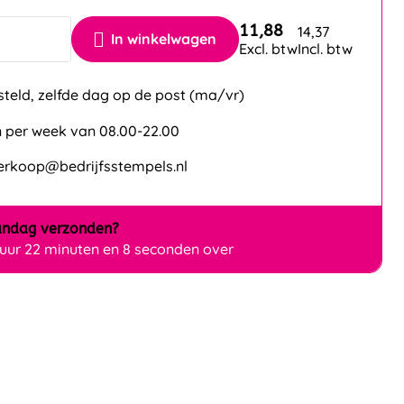
11,88
14,37
In winkelwagen
Excl. btw
Incl. btw
steld, zelfde dag op de post (ma/vr)
 per week van 08.00-22.00
verkoop@bedrijfsstempels.nl
ndag
verzonden?
 uur 22 minuten en 8 seconden over