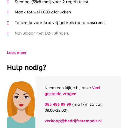
Stempel (33x8 mm) voor 2 regels tekst.
Maak tot wel 1.000 afdrukken.
Touch-tip voor krasvrij gebruik op touchscreens.
Navulbaar met D2-vullingen.
Lees meer
Hulp nodig?
Neem een kijkje bij onze
Veel
gestelde vragen
085 486 89 99
(ma t/m zo van
08:00-22:00)
verkoop@bedrijfsstempels.nl