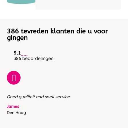
386 tevreden klanten die u voor
gingen
9.1
386 beoordelingen
Goed qualiteit and snell service
James
Den Haag