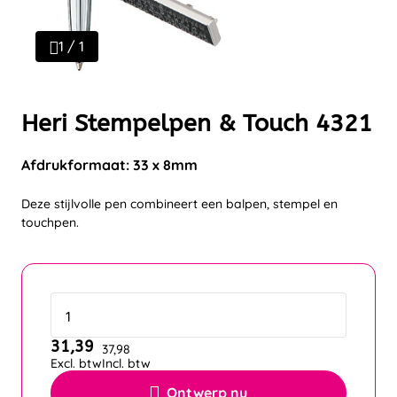
1 / 1
Heri Stempelpen & Touch 4321
Afdrukformaat: 33 x 8mm
Deze stijlvolle pen combineert een balpen, stempel en
touchpen.
31,39
37,98
Excl. btw
Incl. btw
Ontwerp nu