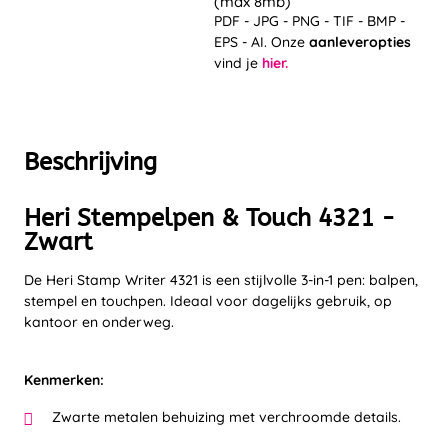
(max 8mb)
PDF - JPG - PNG - TIF - BMP -
EPS - AI. Onze
aanleveropties
vind je
hier.
Beschrijving
Heri Stempelpen & Touch 4321 -
Zwart
De Heri Stamp Writer 4321 is een stijlvolle 3-in-1 pen: balpen,
stempel en touchpen. Ideaal voor dagelijks gebruik, op
kantoor en onderweg.
Kenmerken:
Zwarte metalen behuizing met verchroomde details.