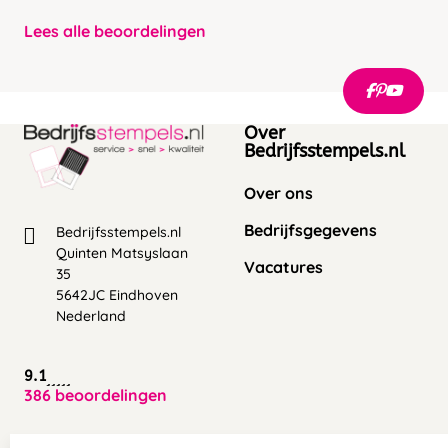
Lees alle beoordelingen
Over
Bedrijfsstempels.nl
Over ons
Bedrijfsgegevens
Bedrijfsstempels.nl
Quinten Matsyslaan
Vacatures
35
5642JC Eindhoven
Nederland
9.1
386 beoordelingen