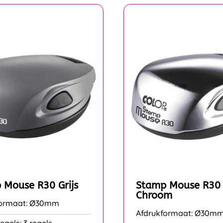
 Mouse R30 Grijs
Stamp Mouse R30
Chroom
formaat: Ø30mm
Afdrukformaat: Ø30m
egels: 3 regels