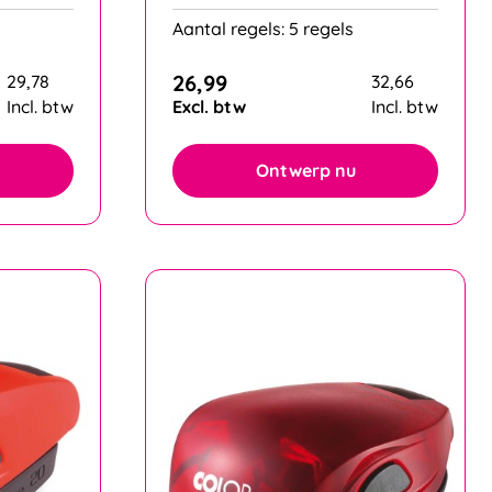
Aantal regels: 5 regels
26,99
29,78
32,66
Incl. btw
Excl. btw
Incl. btw
Ontwerp nu