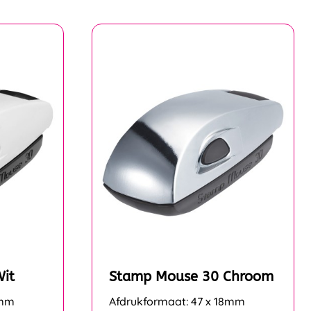
it
Stamp Mouse 30 Chroom
8mm
Afdrukformaat: 47 x 18mm