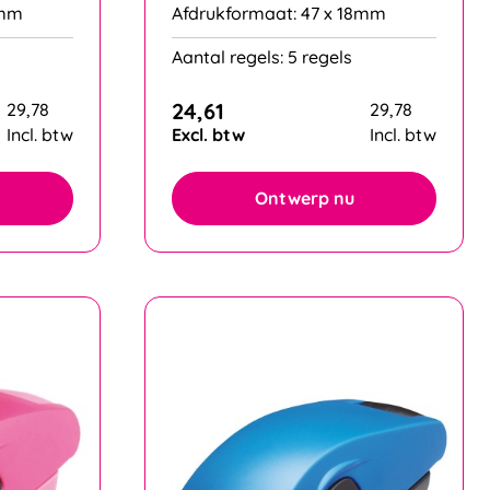
8mm
Afdrukformaat: 47 x 18mm
Aantal regels: 5 regels
24,61
29,78
29,78
Incl. btw
Excl. btw
Incl. btw
Ontwerp nu