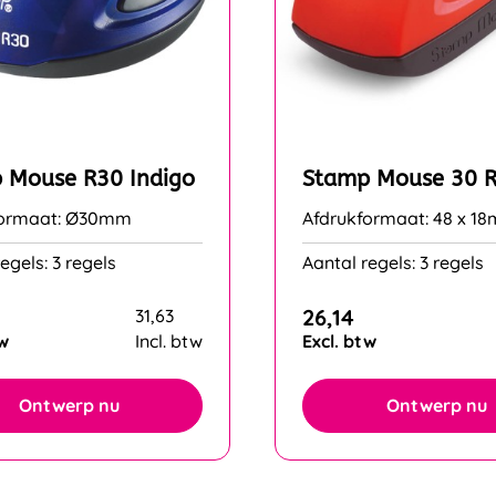
 Mouse R30 Indigo
Stamp Mouse 30 
formaat: Ø30mm
Afdrukformaat: 48 x 1
egels: 3 regels
Aantal regels: 3 regels
26,14
31,63
tw
Incl. btw
Excl. btw
Ontwerp nu
Ontwerp nu