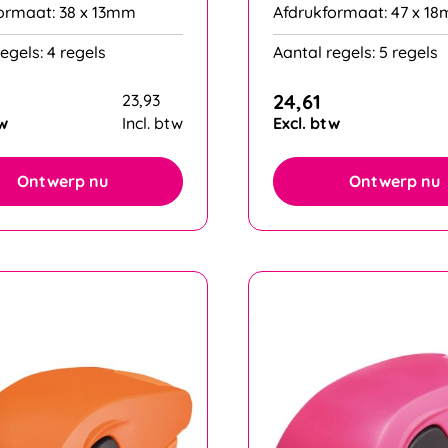
ormaat: 38 x 13mm
Afdrukformaat: 47 x 1
egels: 4 regels
Aantal regels: 5 regels
24,61
23,93
tw
Incl. btw
Excl. btw
Ontwerp nu
Ontwerp nu