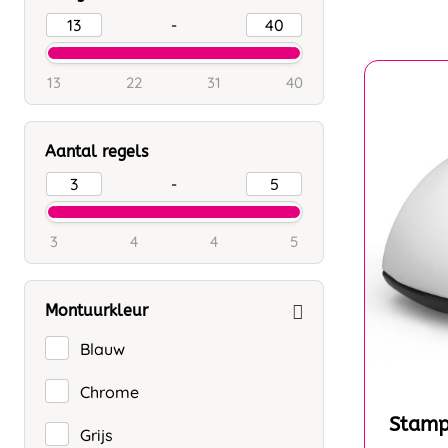
-
13
22
31
40
Aantal regels
-
3
4
4
5
Montuurkleur
Blauw
Chrome
Stamp
Grijs