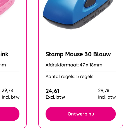
ink
Stamp Mouse 30 Blauw
8mm
Afdrukformaat: 47 x 18mm
Aantal regels: 5 regels
24,61
29,78
29,78
Incl. btw
Excl. btw
Incl. btw
Ontwerp nu