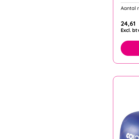
Aantal r
24,61
Excl. b