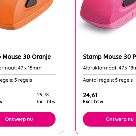
 Mouse 30 Oranje
Stamp Mouse 30 P
ormaat: 47 x 18mm
Afdrukformaat: 47 x 1
egels: 5 regels
Aantal regels: 5 regels
24,61
29,78
tw
Incl. btw
Excl. btw
Ontwerp nu
Ontwerp nu