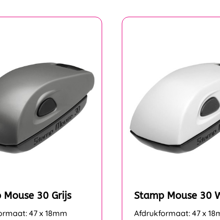
 Mouse 30 Grijs
Stamp Mouse 30 W
ormaat: 47 x 18mm
Afdrukformaat: 47 x 1