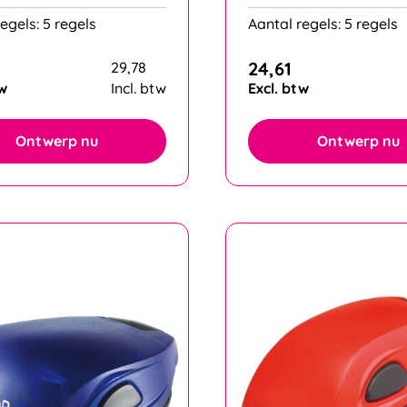
egels: 5 regels
Aantal regels: 5 regels
24,61
29,78
tw
Incl. btw
Excl. btw
Ontwerp nu
Ontwerp nu