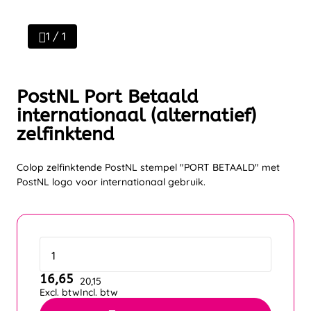
1 / 1
PostNL Port Betaald
internationaal (alternatief)
zelfinktend
Colop zelfinktende PostNL stempel "PORT BETAALD" met
PostNL logo voor internationaal gebruik.
16,65
20,15
Excl. btw
Incl. btw