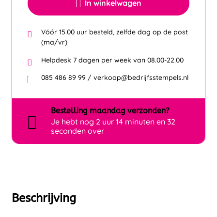
In winkelwagen
Vóór 15.00 uur besteld, zelfde dag op de post
(ma/vr)
Helpdesk 7 dagen per week van 08.00-22.00
085 486 89 99 / verkoop@bedrijfsstempels.nl
Bestelling
maandag
verzonden?
Je hebt nog
2 uur 14 minuten en 31
seconden over
Beschrijving