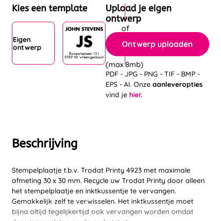
Kies een template
Upload je eigen
ontwerp
Eigen
Ontwerp uploaden
ontwerp
(max 8mb)
PDF - JPG - PNG - TIF - BMP -
EPS - AI. Onze
aanleveropties
vind je
hier.
Beschrijving
Stempelplaatje t.b.v. Trodat Printy 4923 met maximale
afmeting 30 x 30 mm. Recycle uw Trodat Printy door alleen
het stempelplaatje en inktkussentje te vervangen.
Gemakkelijk zelf te verwisselen. Het inktkussentje moet
bijna altijd tegelijkertijd ook vervangen worden omdat