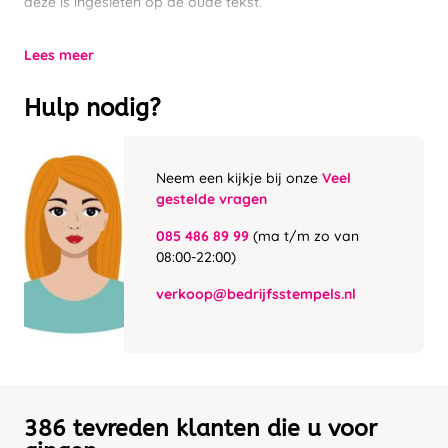
deze is ingesleten op de oude tekst.
Lees meer
Hulp nodig?
Neem een kijkje bij onze
Veel
gestelde vragen
085 486 89 99
(ma t/m zo van
08:00-22:00)
verkoop@bedrijfsstempels.nl
386 tevreden klanten die u voor