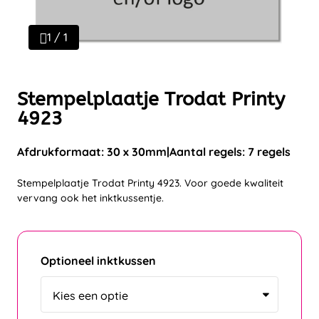
1 / 1
Stempelplaatje Trodat Printy
4923
Afdrukformaat: 30 x 30mm
Aantal regels: 7 regels
Stempelplaatje Trodat Printy 4923. Voor goede kwaliteit
vervang ook het inktkussentje.
Optioneel inktkussen