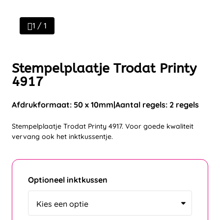
1 / 1
Stempelplaatje Trodat Printy
4917
Afdrukformaat: 50 x 10mm
Aantal regels: 2 regels
Stempelplaatje Trodat Printy 4917. Voor goede kwaliteit
vervang ook het inktkussentje.
Optioneel inktkussen