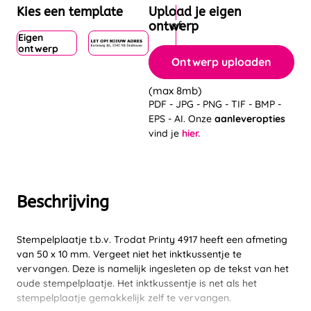
Kies een template
Upload je eigen
ontwerp
Eigen
ontwerp
Ontwerp uploaden
(max 8mb)
PDF - JPG - PNG - TIF - BMP -
EPS - AI. Onze
aanleveropties
vind je
hier.
Beschrijving
Stempelplaatje t.b.v. Trodat Printy 4917 heeft een afmeting
van 50 x 10 mm. Vergeet niet het inktkussentje te
vervangen. Deze is namelijk ingesleten op de tekst van het
oude stempelplaatje. Het inktkussentje is net als het
stempelplaatje gemakkelijk zelf te vervangen.