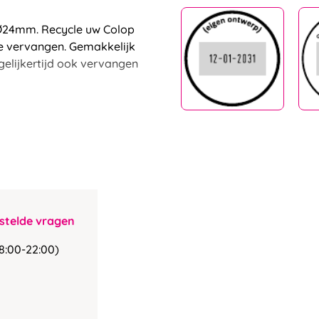
, Ø24mm. Recycle uw Colop
 te vervangen. Gemakkelijk
egelijkertijd ook vervangen
stelde vragen
8:00-22:00)