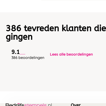
386 tevreden klanten die
gingen
9.1
Lees alle beoordelingen
386 beoordelingen
Over