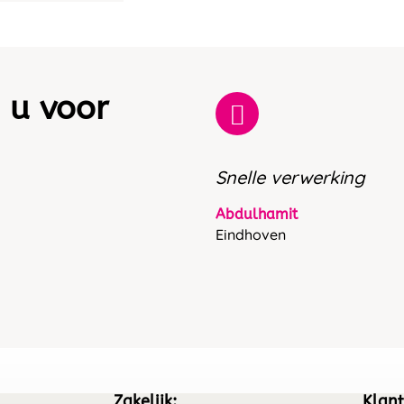
 u voor
Snelle verwerking
Abdulhamit
Eindhoven
Zakelijk:
Klant