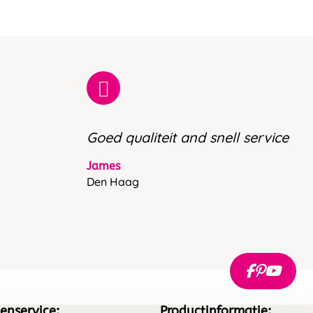
Goed qualiteit and snell service
James
Den Haag
enservice:
Productinformatie: