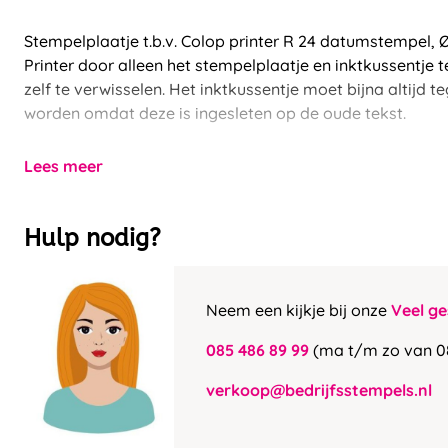
Stempelplaatje t.b.v. Colop printer R 24 datumstempel
Printer door alleen het stempelplaatje en inktkussentje
zelf te verwisselen. Het inktkussentje moet bijna altijd t
worden omdat deze is ingesleten op de oude tekst.
Lees meer
Hulp nodig?
Neem een kijkje bij onze
Veel ge
085 486 89 99
(ma t/m zo van 0
verkoop@bedrijfsstempels.nl