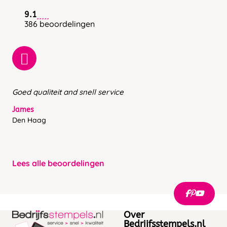
9.1
386 beoordelingen
Goed qualiteit and snell service
James
Den Haag
Lees alle beoordelingen
Over
Bedrijfsstempels.nl