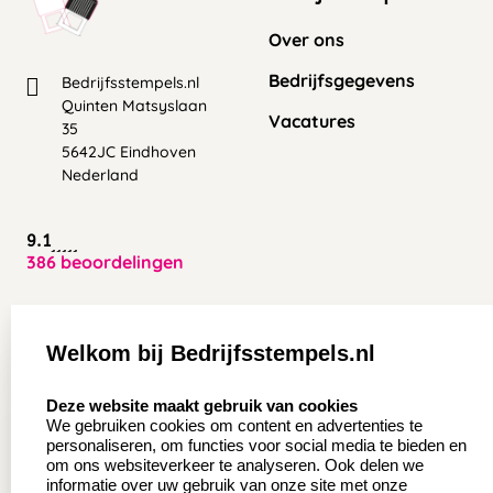
Over ons
Bedrijfsgegevens
Bedrijfsstempels.nl
Quinten Matsyslaan
Vacatures
35
5642JC Eindhoven
Nederland
9.1
386 beoordelingen
Zakelijk:
Klantenservice:
Welkom bij Bedrijfsstempels.nl
Aanvraag op maat
Contact opnemen
select language
Deze website maakt gebruik van cookies
Wederverkoper
Veel gestelde vragen
We gebruiken cookies om content en advertenties te
worden
personaliseren, om functies voor social media te bieden en
Retourneren
om ons websiteverkeer te analyseren. Ook delen we
Sale
informatie over uw gebruik van onze site met onze