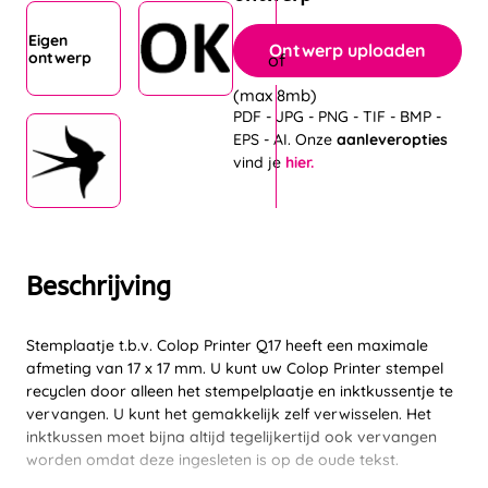
Eigen
Ontwerp uploaden
ontwerp
(max 8mb)
PDF - JPG - PNG - TIF - BMP -
EPS - AI. Onze
aanleveropties
vind je
hier.
Beschrijving
Stemplaatje t.b.v. Colop Printer Q17 heeft een maximale
afmeting van 17 x 17 mm. U kunt uw Colop Printer stempel
recyclen door alleen het stempelplaatje en inktkussentje te
vervangen. U kunt het gemakkelijk zelf verwisselen. Het
inktkussen moet bijna altijd tegelijkertijd ook vervangen
worden omdat deze ingesleten is op de oude tekst.